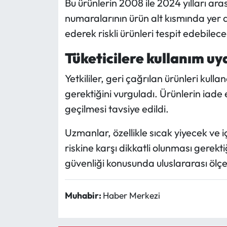
Bu ürünlerin 2008 ile 2024 yılları ar
numaralarının ürün alt kısmında yer ald
ederek riskli ürünleri tespit edebilece
Tüketicilere kullanım uya
Yetkililer, geri çağrılan ürünleri kull
gerektiğini vurguladı. Ürünlerin iade e
geçilmesi tavsiye edildi.
Uzmanlar, özellikle sıcak yiyecek ve
riskine karşı dikkatli olunması gerekti
güvenliği konusunda uluslararası ölçe
Muhabir:
Haber Merkezi