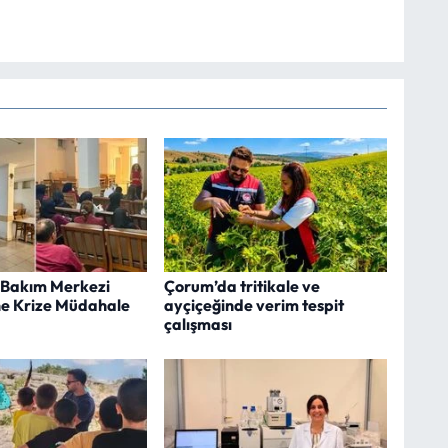
Bakım Merkezi
Çorum’da tritikale ve
ne Krize Müdahale
ayçiçeğinde verim tespit
çalışması