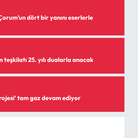
Çorum’un dört bir yanını eserlerle
teşkilatı 25. yılı dualarla anacak
‘Şişme savak projesi’ tam gaz devam ediyor