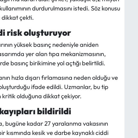
ullanımının durdurulmasını istedi. Söz konusu
 dikkat çekti.
 risk oluşturuyor
rının yüksek basınç nedeniyle aniden
 Tasarımda yer alan tıpa mekanizmasının,
de basınç birikimine yol açtığı belirtildi.
ın hızla dışarı fırlamasına neden olduğu ve
 oluşturduğu ifade edildi. Uzmanlar, bu tip
kritik olduğuna dikkat çekiyor.
yıpları bildirildi
da, bugüne kadar 27 yaralanma vakasının
 bir kısmında kesik ve darbe kaynaklı ciddi