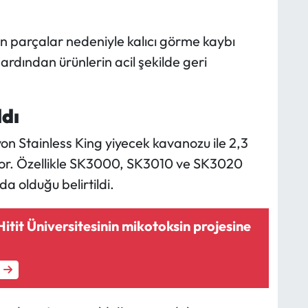
en parçalar nedeniyle kalıcı görme kaybı
 ardından ürünlerin acil şekilde geri
ldı
yon Stainless King yiyecek kavanozu ile 2,3
ıyor. Özellikle SK3000, SK3010 ve SK3020
a olduğu belirtildi.
tit Üniversitesinin mikotoksin projesine