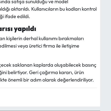
asında satışa sunulduğu ve model
ığı aktarıldı. Kullanıcıların bu kodları kontrol
ği ifade edildi.
rısı yapıldı
anan kişilerin derhal kullanımı bırakmaları
dilmesi veya üretici firma ile iletişime
 içecek saklanan kaplarda oluşabilecek basınç
ğini belirtiyor. Geri çağırma kararı, ürün
kte önemli bir adım olarak değerlendiriliyor.