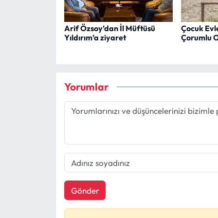
Arif Özsoy’dan İl Müftüsü
Çocuk Evler
Yıldırım’a ziyaret
Çorumlu Ob
Yorumlar
Gönder