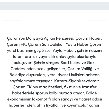
Çorum'un Dünyaya Açılan Penceresi: Çorum Haber,
Çorum FK, Çorum Son Dakika | Yayla Haber Çorum
yerel basınının güçlü sesi Yayla Haber, şehrin nabzını
tutan tarafsız yayıncılık anlayışıyla okurlarıyla
buluşuyor. Şehrin simgesi Saat Kulesi ve Gazi
Caddesi'nden sıcak gelişmeler, Çorum Valiliği ve
Belediye duyuruları, yerel siyaset kulisleri anbean
sayfalarımıza taşınıyor. Kırmızı-Siyahlı sevdamız
Çorum FK'nın maç özetleri, fikstür ve transfer
haberleriyle sporun kalbi burada atıyor. Bölge
ekonomisinin lokomotifi olan sanayi ve ticaret odası
haberlerinden, altın fiyatları ve kuyumcular çarşısı