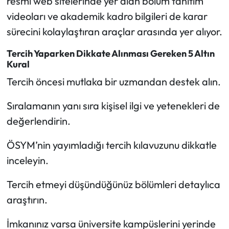
resmi web sitelerinde yer alan bölüm tanıtım
videoları ve akademik kadro bilgileri de karar
sürecini kolaylaştıran araçlar arasında yer alıyor.
Tercih Yaparken Dikkate Alınması Gereken 5 Altın
Kural
Tercih öncesi mutlaka bir uzmandan destek alın.
Sıralamanın yanı sıra kişisel ilgi ve yetenekleri de
değerlendirin.
ÖSYM’nin yayımladığı tercih kılavuzunu dikkatle
inceleyin.
Tercih etmeyi düşündüğünüz bölümleri detaylıca
araştırın.
İmkanınız varsa üniversite kampüslerini yerinde