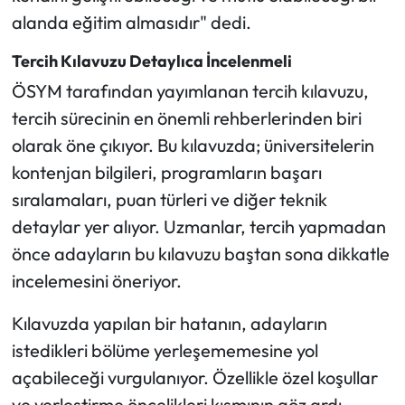
alanda eğitim almasıdır" dedi.
Tercih Kılavuzu Detaylıca İncelenmeli
ÖSYM tarafından yayımlanan tercih kılavuzu,
tercih sürecinin en önemli rehberlerinden biri
olarak öne çıkıyor. Bu kılavuzda; üniversitelerin
kontenjan bilgileri, programların başarı
sıralamaları, puan türleri ve diğer teknik
detaylar yer alıyor. Uzmanlar, tercih yapmadan
önce adayların bu kılavuzu baştan sona dikkatle
incelemesini öneriyor.
Kılavuzda yapılan bir hatanın, adayların
istedikleri bölüme yerleşememesine yol
açabileceği vurgulanıyor. Özellikle özel koşullar
ve yerleştirme öncelikleri kısmının göz ardı