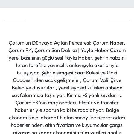
Çorum'un Dünyaya Açılan Penceresi: Çorum Haber,
Çorum FK, Çorum Son Dakika | Yayla Haber Çorum
yerel basınının güçlü sesi Yayla Haber, şehrin nabzını
tutan tarafsız yayıncılık anlayışıyla okurlarıyla
buluşuyor. Şehrin simgesi Saat Kulesi ve Gazi
Caddesi'nden sıcak gelişmeler, Çorum Valiliği ve
Belediye duyuruları, yerel siyaset kulisleri anbean
sayfalarımıza taşınıyor. Kırmızı-Siyahlı sevdamız
Çorum FK'nın maç özetleri, fikstür ve transfer
haberleriyle sporun kalbi burada atıyor. Bölge
ekonomisinin lokomotifi olan sanayi ve ticaret odası
haberlerinden, altın fiyatları ve kuyumcular çarşısı
piyasasına kadar ekonominin tüm verileri analiz