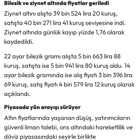
Bilezik ve ziynet altında fiyatlar geriledi
Ziynet altını alışta 39 bin 524 lira 20 kuruş,
satışta 40 bin 271 lira 41 kuruş seviyesine indi.
Ziynet altında günlük kayıp yüzde 1,76 olarak
kaydedildi.
22 ayar bilezik gramı alışta 5 bin 663 lira 88
kuruş, satışta ise 5 bin 941 lira 80 kuruş oldu. 14
ayar bilezik gramında ise alış fiyatı 3 bin 396 lira
69 kuruş, satış fiyatı 4 bin 579 lira 12 kuruş olarak
açıklandı.
Piyasada yön arayışı sürüyor
Altın fiyatlarında yaşanan düşüş, yatırımcıların
güvenli liman talebi, ons altındaki hareketlilik ve
döviz piyasasındaki seyirle birlikte