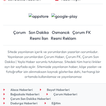
Çorum
Son Dakika
Osmancık
Çorum FK
Resmi İlan
Resmi Reklam
Sitede yayınlanan içerik ve yorumlardan yazarları sorumludur.
Yayınlanan yorumlardan Çorum Haber, Çorum FK, Çorum Son
Dakika | Yayla Haber sorumlu tutulamaz. Sitedeki tüm harici linkler
ayrı bir sayfada açılır. Sitemizde yayınlanan haber, köşe yazıları ve
fotoğraflar izin alınmaksızın kaynak gösterilse dahi, herhangi bir
ortamda kullanılamaz ve yayınlanamaz
Alaca Haberleri
Bayat Haberleri
Boğazkale Haberleri
Çorum Haberleri
Çorum Son Dakika Haberleri
Dodurga Haberleri
Eğitim