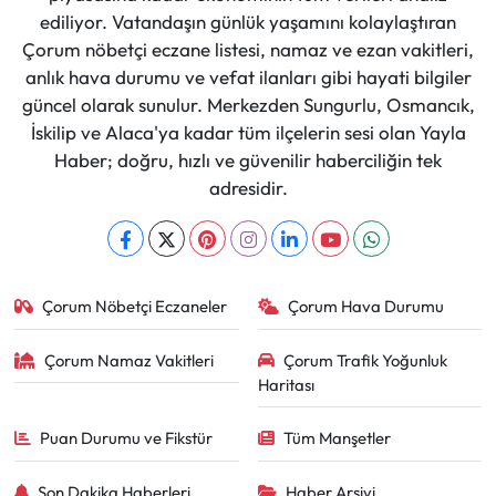
ediliyor. Vatandaşın günlük yaşamını kolaylaştıran
Çorum nöbetçi eczane listesi, namaz ve ezan vakitleri,
anlık hava durumu ve vefat ilanları gibi hayati bilgiler
güncel olarak sunulur. Merkezden Sungurlu, Osmancık,
İskilip ve Alaca'ya kadar tüm ilçelerin sesi olan Yayla
Haber; doğru, hızlı ve güvenilir haberciliğin tek
adresidir.
Çorum Nöbetçi Eczaneler
Çorum Hava Durumu
Çorum Namaz Vakitleri
Çorum Trafik Yoğunluk
Haritası
Puan Durumu ve Fikstür
Tüm Manşetler
Son Dakika Haberleri
Haber Arşivi