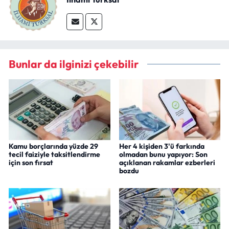
Bunlar da ilginizi çekebilir
Kamu borçlarında yüzde 29
Her 4 kişiden 3'ü farkında
tecil faiziyle taksitlendirme
olmadan bunu yapıyor: Son
için son fırsat
açıklanan rakamlar ezberleri
bozdu