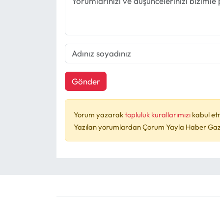
Gönder
Yorum yazarak
topluluk kurallarımızı
kabul et
Yazılan yorumlardan Çorum Yayla Haber Gazet