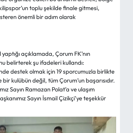
ilipspor’un toplu şekilde finale gitmesi,
teren önemli bir adım olarak
ül yaptığı açıklamada, Çorum FK’nın
 belirterek şu ifadeleri kullandı:
nde destek olmak için 19 sporcumuzla birlikte
 bir kulübün değil, tüm Çorum’un başarısıdır.
mız Sayın Ramazan Polat’a ve ulaşım
şkanımız Sayın İsmail Çizikçi’ye teşekkür