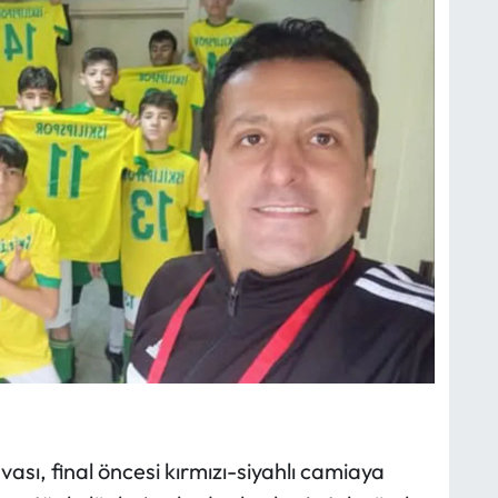
vası, final öncesi kırmızı-siyahlı camiaya