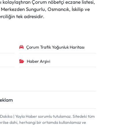
 kolaylaştıran Çorum nöbetçi eczane listesi,
r. Merkezden Sungurlu, Osmancık, İskilip ve
ciliğin tek adresidir.
Çorum Trafik Yoğunluk Haritası
Haber Arşivi
Reklam
akika | Yayla Haber sorumlu tutulamaz. Sitedeki tüm
terilse dahi, herhangi bir ortamda kullanılamaz ve