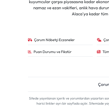
kuyumcular çarşısı piyasasına kadar ekonomi
namaz ve ezan vakitleri, anlık hava durumu
Alaca'ya kadar tüm il
Çorum Nöbetçi Eczaneler
Ço
Puan Durumu ve Fikstür
Tüm
Çoru
Sitede yayınlanan içerik ve yorumlardan yazarları 
harici linkler ayrı bir sayfada açılır. Sitemizde