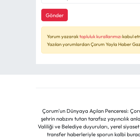
Gönder
Yorum yazarak
topluluk kurallarımızı
kabul et
Yazılan yorumlardan Çorum Yayla Haber Gazet
Çorum'un Dünyaya Açılan Penceresi: Çoru
şehrin nabzını tutan tarafsız yayıncılık an
Valiliği ve Belediye duyuruları, yerel siyas
transfer haberleriyle sporun kalbi burad