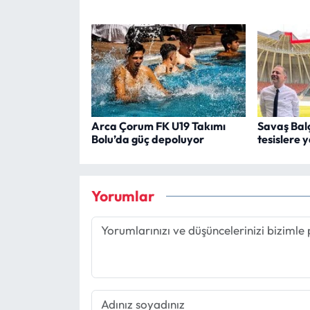
Arca Çorum FK U19 Takımı
Savaş Bal
Bolu’da güç depoluyor
tesislere 
Yorumlar