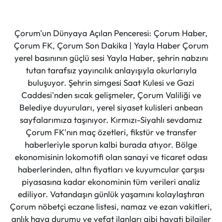
Çorum'un Dünyaya Açılan Penceresi: Çorum Haber,
Çorum FK, Çorum Son Dakika | Yayla Haber Çorum
yerel basınının güçlü sesi Yayla Haber, şehrin nabzını
tutan tarafsız yayıncılık anlayışıyla okurlarıyla
buluşuyor. Şehrin simgesi Saat Kulesi ve Gazi
Caddesi'nden sıcak gelişmeler, Çorum Valiliği ve
Belediye duyuruları, yerel siyaset kulisleri anbean
sayfalarımıza taşınıyor. Kırmızı-Siyahlı sevdamız
Çorum FK'nın maç özetleri, fikstür ve transfer
haberleriyle sporun kalbi burada atıyor. Bölge
ekonomisinin lokomotifi olan sanayi ve ticaret odası
haberlerinden, altın fiyatları ve kuyumcular çarşısı
piyasasına kadar ekonominin tüm verileri analiz
ediliyor. Vatandaşın günlük yaşamını kolaylaştıran
Çorum nöbetçi eczane listesi, namaz ve ezan vakitleri,
anlık hava durumu ve vefat ilanları gibi hayati bilgiler