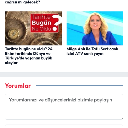
çağrısı mı gelecek?
Tarihte bugün ne oldu? 24
Müge Anlı ile Tatlı Sert canlı
Ekim tarihinde Dünya ve
izle! ATV canlı yayın
Türkiye'de yaşanan büyük
olaylar
Yorumlar