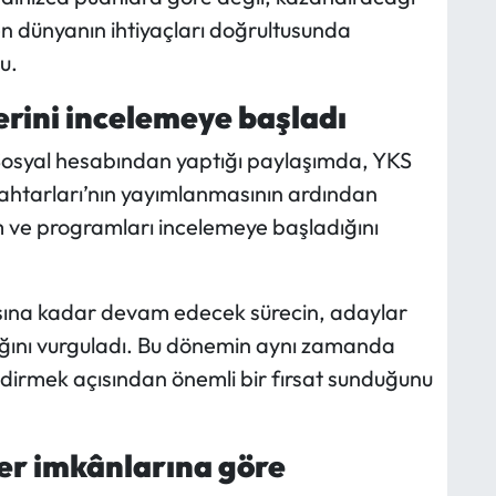
en dünyanın ihtiyaçları doğrultusunda
u.
erini incelemeye başladı
Sosyal hesabından yaptığı paylaşımda, YKS
ahtarları’nın yayımlanmasının ardından
m ve programları incelemeye başladığını
asına kadar devam edecek sürecin, adaylar
ğını vurguladı. Bu dönemin aynı zamanda
ndirmek açısından önemli bir fırsat sunduğunu
yer imkânlarına göre