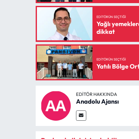
EDITÖRÜN SEÇTIĞI
Yağlı yemekler
dikkat
EDITÖRÜN SEÇTIĞI
EDITÖR HAKKINDA
Anadolu Ajansı