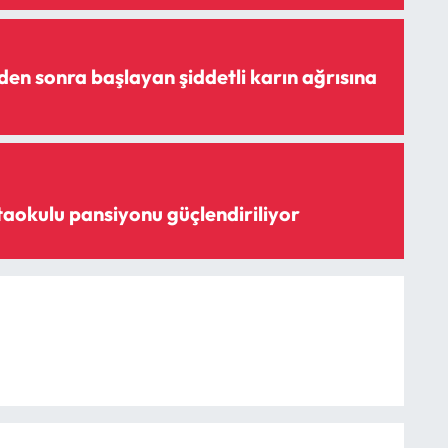
den sonra başlayan şiddetli karın ağrısına
Yatılı Bölge Ortaokulu pansiyonu güçlendiriliyor