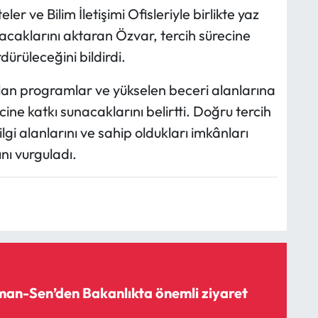
er ve Bilim İletişimi Ofisleriyle birlikte yaz
acaklarını aktaran Özvar, tercih sürecine
rdürüleceğini bildirdi.
ılan programlar ve yükselen beceri alanlarına
ecine katkı sunacaklarını belirtti. Doğru tercih
ilgi alanlarını ve sahip oldukları imkânları
ı vurguladı.
an-Sen’den Bakanlıkta önemli ziyaret