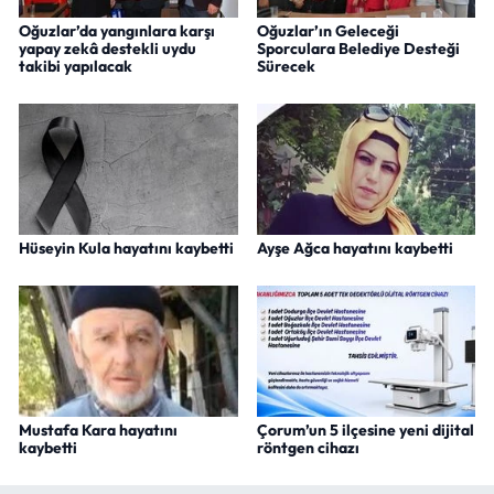
Oğuzlar’da yangınlara karşı
Oğuzlar’ın Geleceği
yapay zekâ destekli uydu
Sporculara Belediye Desteği
takibi yapılacak
Sürecek
Hüseyin Kula hayatını kaybetti
Ayşe Ağca hayatını kaybetti
Mustafa Kara hayatını
Çorum’un 5 ilçesine yeni dijital
kaybetti
röntgen cihazı