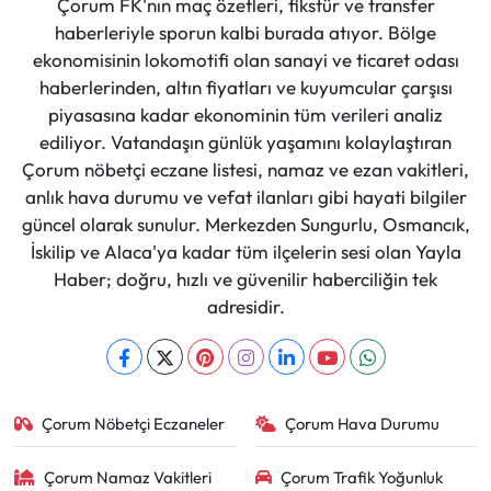
Çorum FK'nın maç özetleri, fikstür ve transfer
haberleriyle sporun kalbi burada atıyor. Bölge
ekonomisinin lokomotifi olan sanayi ve ticaret odası
haberlerinden, altın fiyatları ve kuyumcular çarşısı
piyasasına kadar ekonominin tüm verileri analiz
ediliyor. Vatandaşın günlük yaşamını kolaylaştıran
Çorum nöbetçi eczane listesi, namaz ve ezan vakitleri,
anlık hava durumu ve vefat ilanları gibi hayati bilgiler
güncel olarak sunulur. Merkezden Sungurlu, Osmancık,
İskilip ve Alaca'ya kadar tüm ilçelerin sesi olan Yayla
Haber; doğru, hızlı ve güvenilir haberciliğin tek
adresidir.
Çorum Nöbetçi Eczaneler
Çorum Hava Durumu
Çorum Namaz Vakitleri
Çorum Trafik Yoğunluk