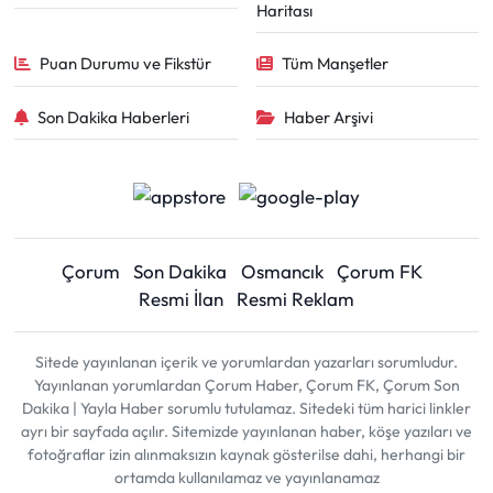
Haritası
Puan Durumu ve Fikstür
Tüm Manşetler
Son Dakika Haberleri
Haber Arşivi
Çorum
Son Dakika
Osmancık
Çorum FK
Resmi İlan
Resmi Reklam
Sitede yayınlanan içerik ve yorumlardan yazarları sorumludur.
Yayınlanan yorumlardan Çorum Haber, Çorum FK, Çorum Son
Dakika | Yayla Haber sorumlu tutulamaz. Sitedeki tüm harici linkler
ayrı bir sayfada açılır. Sitemizde yayınlanan haber, köşe yazıları ve
fotoğraflar izin alınmaksızın kaynak gösterilse dahi, herhangi bir
ortamda kullanılamaz ve yayınlanamaz