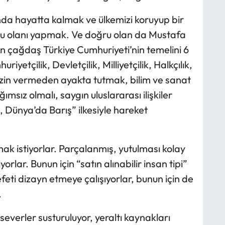
nda hayatta kalmak ve ülkemizi koruyup bir
ğru olanı yapmak. Ve doğru olan da Mustafa
çağdaş Türkiye Cumhuriyeti’nin temelini 6
yetçilik, Devletçilik, Milliyetçilik, Halkçılık,
 izin vermeden ayakta tutmak, bilim ve sanat
sız olmalı, saygın uluslararası ilişkiler
ş, Dünya’da Barış” ilkesiyle hareket
mak istiyorlar. Parçalanmış, yutulması kolay
orlar. Bunun için “satın alınabilir insan tipi”
feti dizayn etmeye çalışıyorlar, bunun için de
.
severler susturuluyor, yeraltı kaynakları