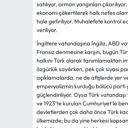
satılıyor, orman yangınları çıkarılıyor,
ekonomi çökertilerek halk nefes ala
hale getiriliyor. Muhalefete kontrol e
veriliyor.
İngiltere vatandaşına İngiliz, ABD 
Fransız denmesine karşın, bugün Türk
halkını Türk olarak tanımlamaktan im
özgürlük sayılırken, pek çok siyasi p
açıklamalarda, ne de afişlerde yer ve
emperyalizmin kurduğu bölücü parti y
güçlendiriliyor. Oysa Türk vatandaşı 
ve 1923’te kurulan Cumhuriyet’le bera
devletlerden çok daha önce Türk kad
ülkemizde; bu da yine herkesi kapsama