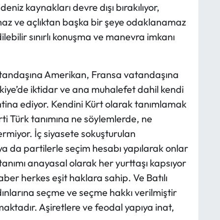
 deniz kaynakları devre dışı bırakılıyor,
maz ve açlıktan başka bir şeye odaklanamaz
dilebilir sınırlı konuşma ve manevra imkanı
vatandaşına Amerikan, Fransa vatandaşına
iye’de iktidar ve ana muhalefet dahil kendi
tina ediyor. Kendini Kürt olarak tanımlamak
arti Türk tanımına ne söylemlerde, ne
rmiyor. İç siyasete sokuşturulan
a da partilerle seçim hesabı yapılarak onlar
tanımı anayasal olarak her yurttaşı kapsıyor
ber herkes eşit haklara sahip. Ve Batılı
ınlarına seçme ve seçme hakkı verilmiştir
ktadır. Aşiretlere ve feodal yapıya inat,