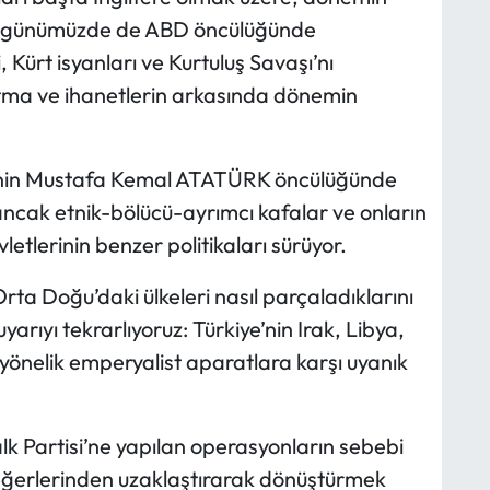
er, günümüzde de ABD öncülüğünde
 Kürt isyanları ve Kurtuluş Savaşı’nı
rtma ve ihanetlerin arkasında dönemin
i’nin Mustafa Kemal ATATÜRK öncülüğünde
ancak etnik-bölücü-ayrımcı kafalar ve onların
tlerinin benzer politikaları sürüyor.
ta Doğu’daki ülkeleri nasıl parçaladıklarını
arıyı tekrarlıyoruz: Türkiye’nin Irak, Libya,
önelik emperyalist aparatlara karşı uyanık
 Partisi’ne yapılan operasyonların sebebi
eğerlerinden uzaklaştırarak dönüştürmek