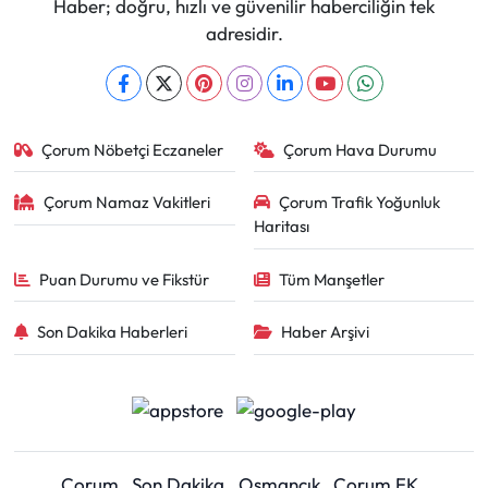
Haber; doğru, hızlı ve güvenilir haberciliğin tek
adresidir.
Çorum Nöbetçi Eczaneler
Çorum Hava Durumu
Çorum Namaz Vakitleri
Çorum Trafik Yoğunluk
Haritası
Puan Durumu ve Fikstür
Tüm Manşetler
Son Dakika Haberleri
Haber Arşivi
Çorum
Son Dakika
Osmancık
Çorum FK