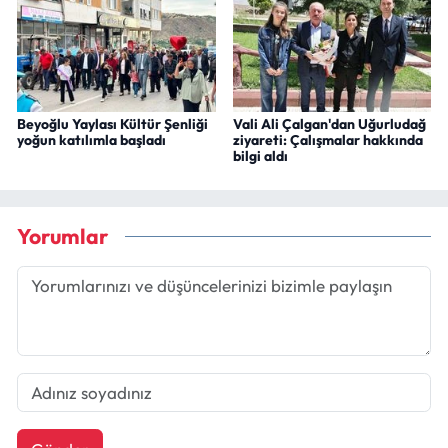
Beyoğlu Yaylası Kültür Şenliği
Vali Ali Çalgan'dan Uğurludağ
yoğun katılımla başladı
ziyareti: Çalışmalar hakkında
bilgi aldı
Yorumlar