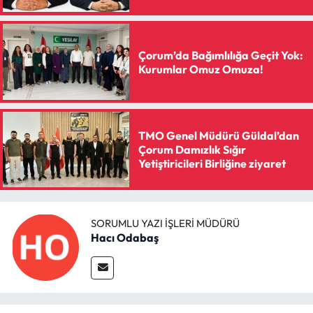
Siyaset
Spor
Çorum’da Bağımlılığa Geçit Yok:
Kurumlar Omuz Omuza!
Sungurlu Haberleri
Turizm
TMO Genel Müdürü Güldal’dan
Uğurludağ Haberleri
Çorum Damızlık Sığır
Yetiştiricileri Birliğine ziyaret
Yaşam
Yayla Haber
SORUMLU YAZI İŞLERI MÜDÜRÜ
Hacı Odabaş
Yemek Tarifleri
Yerel Haberler