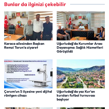
Bunlar da ilginizi çekebilir
Karaca ailesinden Başkan
Uğurludağ’da Kurumlar Arası
Remzi Torun’a ziyaret
Dayanışma: Sağlık Hizmetleri
Görüşüldü
Çorum’un 5 ilçesine yeni dijital
Uğurludağ’da yaz Kur’an
röntgen cihazı
kursları futbol turnuvası
başlıyor