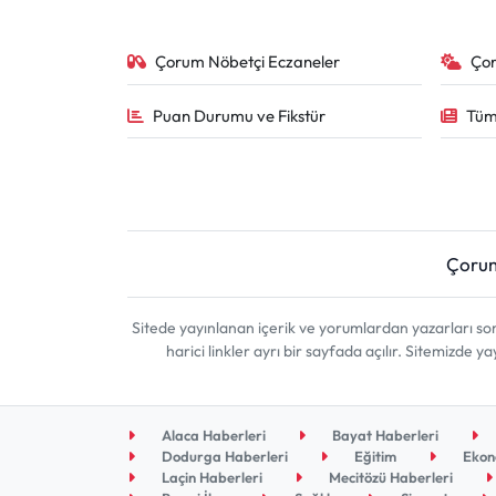
Çorum Nöbetçi Eczaneler
Ço
Puan Durumu ve Fikstür
Tüm
Çoru
Sitede yayınlanan içerik ve yorumlardan yazarları 
harici linkler ayrı bir sayfada açılır. Sitemizde
Alaca Haberleri
Bayat Haberleri
Dodurga Haberleri
Eğitim
Ekon
Laçin Haberleri
Mecitözü Haberleri