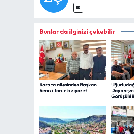
Bunlar da ilginizi çekebilir
Karaca ailesinden Başkan
Uğurludağ
Remzi Torun’a ziyaret
Dayanışma
Görüşüld