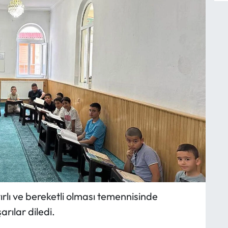
ırlı ve bereketli olması temennisinde
rılar diledi.