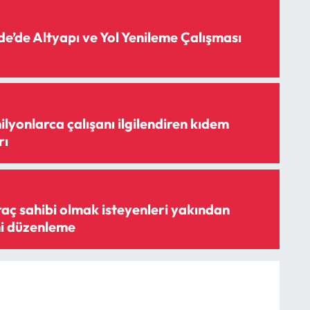
de’de Altyapı ve Yol Yenileme Çalışması
lyonlarca çalışanı ilgilendiren kıdem
rı
raç sahibi olmak isteyenleri yakından
ni düzenleme