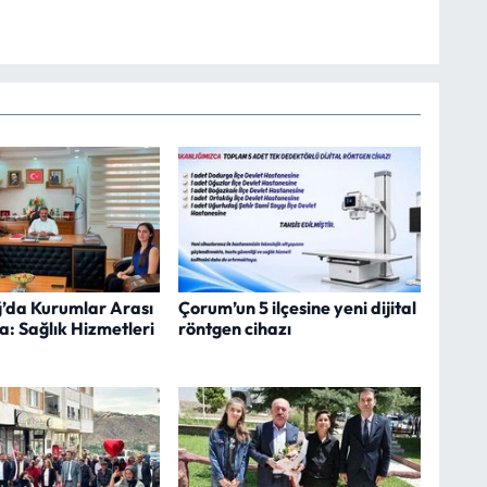
’da Kurumlar Arası
Çorum’un 5 ilçesine yeni dijital
: Sağlık Hizmetleri
röntgen cihazı
ü