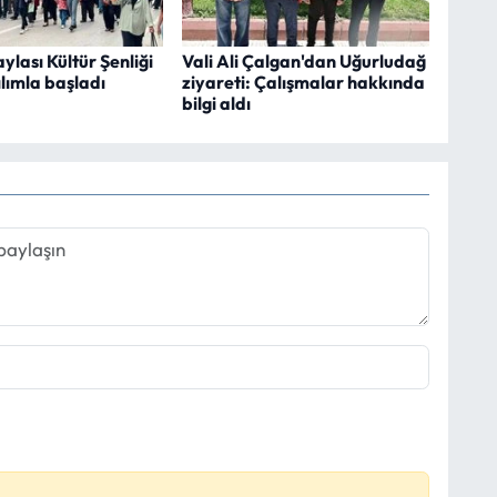
ylası Kültür Şenliği
Vali Ali Çalgan'dan Uğurludağ
lımla başladı
ziyareti: Çalışmalar hakkında
bilgi aldı