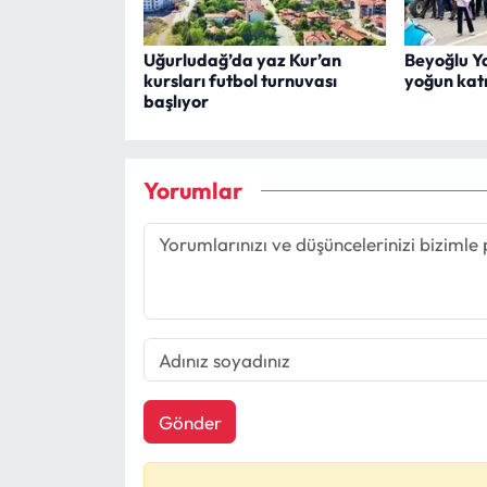
Uğurludağ’da yaz Kur’an
Beyoğlu Ya
kursları futbol turnuvası
yoğun katı
başlıyor
Yorumlar
Gönder