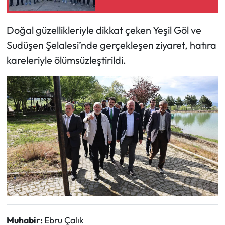
Doğal güzellikleriyle dikkat çeken Yeşil Göl ve
Sudüşen Şelalesi’nde gerçekleşen ziyaret, hatıra
kareleriyle ölümsüzleştirildi.
Muhabir:
Ebru Çalık