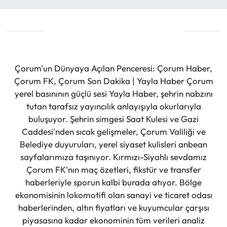
Çorum'un Dünyaya Açılan Penceresi: Çorum Haber,
Çorum FK, Çorum Son Dakika | Yayla Haber Çorum
yerel basınının güçlü sesi Yayla Haber, şehrin nabzını
tutan tarafsız yayıncılık anlayışıyla okurlarıyla
buluşuyor. Şehrin simgesi Saat Kulesi ve Gazi
Caddesi'nden sıcak gelişmeler, Çorum Valiliği ve
Belediye duyuruları, yerel siyaset kulisleri anbean
sayfalarımıza taşınıyor. Kırmızı-Siyahlı sevdamız
Çorum FK'nın maç özetleri, fikstür ve transfer
haberleriyle sporun kalbi burada atıyor. Bölge
ekonomisinin lokomotifi olan sanayi ve ticaret odası
haberlerinden, altın fiyatları ve kuyumcular çarşısı
piyasasına kadar ekonominin tüm verileri analiz