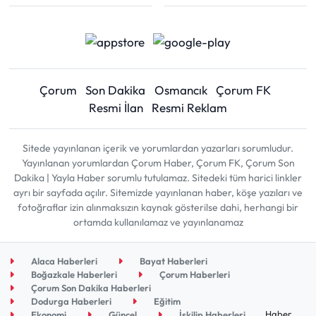
Çorum
Son Dakika
Osmancık
Çorum FK
Resmi İlan
Resmi Reklam
Sitede yayınlanan içerik ve yorumlardan yazarları sorumludur.
Yayınlanan yorumlardan Çorum Haber, Çorum FK, Çorum Son
Dakika | Yayla Haber sorumlu tutulamaz. Sitedeki tüm harici linkler
ayrı bir sayfada açılır. Sitemizde yayınlanan haber, köşe yazıları ve
fotoğraflar izin alınmaksızın kaynak gösterilse dahi, herhangi bir
ortamda kullanılamaz ve yayınlanamaz
Alaca Haberleri
Bayat Haberleri
Boğazkale Haberleri
Çorum Haberleri
Çorum Son Dakika Haberleri
Dodurga Haberleri
Eğitim
Haber
Ekonomi
Güncel
İskilip Haberleri