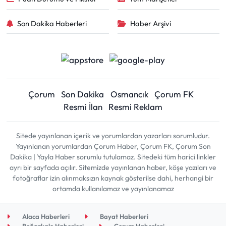
Son Dakika Haberleri
Haber Arşivi
Çorum
Son Dakika
Osmancık
Çorum FK
Resmi İlan
Resmi Reklam
Sitede yayınlanan içerik ve yorumlardan yazarları sorumludur.
Yayınlanan yorumlardan Çorum Haber, Çorum FK, Çorum Son
Dakika | Yayla Haber sorumlu tutulamaz. Sitedeki tüm harici linkler
ayrı bir sayfada açılır. Sitemizde yayınlanan haber, köşe yazıları ve
fotoğraflar izin alınmaksızın kaynak gösterilse dahi, herhangi bir
ortamda kullanılamaz ve yayınlanamaz
Alaca Haberleri
Bayat Haberleri