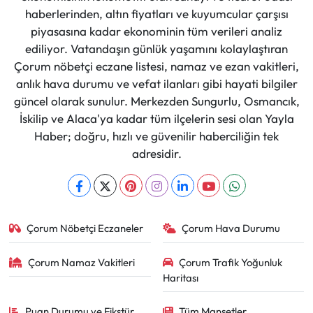
haberlerinden, altın fiyatları ve kuyumcular çarşısı
piyasasına kadar ekonominin tüm verileri analiz
ediliyor. Vatandaşın günlük yaşamını kolaylaştıran
Çorum nöbetçi eczane listesi, namaz ve ezan vakitleri,
anlık hava durumu ve vefat ilanları gibi hayati bilgiler
güncel olarak sunulur. Merkezden Sungurlu, Osmancık,
İskilip ve Alaca'ya kadar tüm ilçelerin sesi olan Yayla
Haber; doğru, hızlı ve güvenilir haberciliğin tek
adresidir.
Çorum Nöbetçi Eczaneler
Çorum Hava Durumu
Çorum Namaz Vakitleri
Çorum Trafik Yoğunluk
Haritası
Puan Durumu ve Fikstür
Tüm Manşetler