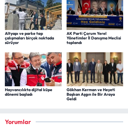
Altyapı ve parke taşı
AK Parti Çorum Yerel
çalışmaları birçok noktada
Yönetimler İl Danışma Meclisi
sürüyor
toplandı
Hayvancılıkta dijital küpe
Gökhan Kerman ve Heyeti
dönemi başladı
Başkan Aşgın ile Bir Araya
Geldi
Yorumlar