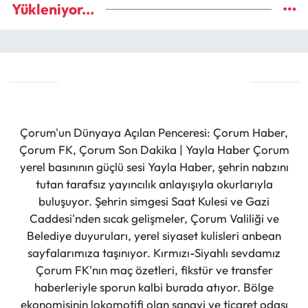
Yükleniyor...
Çorum'un Dünyaya Açılan Penceresi: Çorum Haber,
Çorum FK, Çorum Son Dakika | Yayla Haber Çorum
yerel basınının güçlü sesi Yayla Haber, şehrin nabzını
tutan tarafsız yayıncılık anlayışıyla okurlarıyla
buluşuyor. Şehrin simgesi Saat Kulesi ve Gazi
Caddesi'nden sıcak gelişmeler, Çorum Valiliği ve
Belediye duyuruları, yerel siyaset kulisleri anbean
sayfalarımıza taşınıyor. Kırmızı-Siyahlı sevdamız
Çorum FK'nın maç özetleri, fikstür ve transfer
haberleriyle sporun kalbi burada atıyor. Bölge
ekonomisinin lokomotifi olan sanayi ve ticaret odası