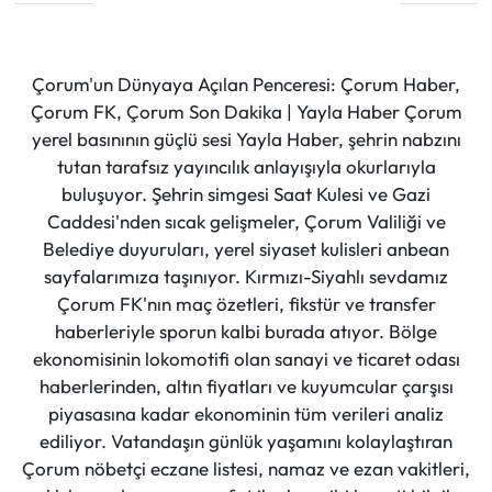
Çorum'un Dünyaya Açılan Penceresi: Çorum Haber,
Çorum FK, Çorum Son Dakika | Yayla Haber Çorum
yerel basınının güçlü sesi Yayla Haber, şehrin nabzını
tutan tarafsız yayıncılık anlayışıyla okurlarıyla
buluşuyor. Şehrin simgesi Saat Kulesi ve Gazi
Caddesi'nden sıcak gelişmeler, Çorum Valiliği ve
Belediye duyuruları, yerel siyaset kulisleri anbean
sayfalarımıza taşınıyor. Kırmızı-Siyahlı sevdamız
Çorum FK'nın maç özetleri, fikstür ve transfer
haberleriyle sporun kalbi burada atıyor. Bölge
ekonomisinin lokomotifi olan sanayi ve ticaret odası
haberlerinden, altın fiyatları ve kuyumcular çarşısı
piyasasına kadar ekonominin tüm verileri analiz
ediliyor. Vatandaşın günlük yaşamını kolaylaştıran
Çorum nöbetçi eczane listesi, namaz ve ezan vakitleri,