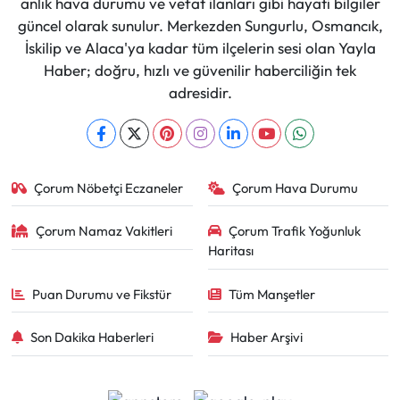
anlık hava durumu ve vefat ilanları gibi hayati bilgiler
güncel olarak sunulur. Merkezden Sungurlu, Osmancık,
İskilip ve Alaca'ya kadar tüm ilçelerin sesi olan Yayla
Haber; doğru, hızlı ve güvenilir haberciliğin tek
adresidir.
Çorum Nöbetçi Eczaneler
Çorum Hava Durumu
Çorum Namaz Vakitleri
Çorum Trafik Yoğunluk
Haritası
Puan Durumu ve Fikstür
Tüm Manşetler
Son Dakika Haberleri
Haber Arşivi