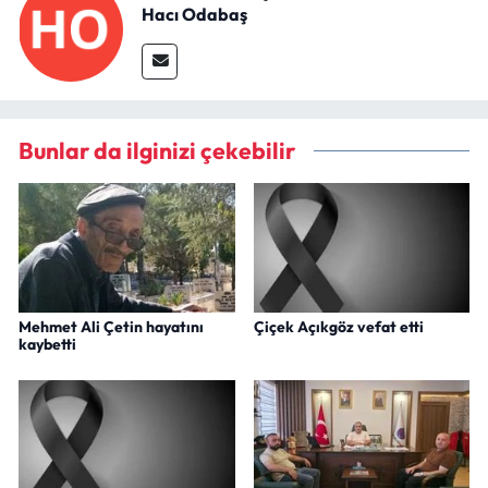
Hacı Odabaş
Bunlar da ilginizi çekebilir
Mehmet Ali Çetin hayatını
Çiçek Açıkgöz vefat etti
kaybetti