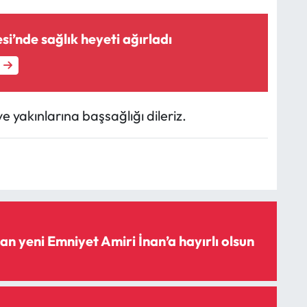
esi’nde sağlık heyeti ağırladı
 yakınlarına başsağlığı dileriz.
n yeni Emniyet Amiri İnan’a hayırlı olsun