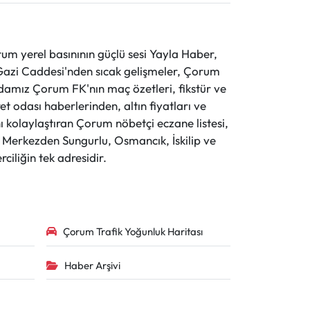
 yerel basınının güçlü sesi Yayla Haber,
ve Gazi Caddesi'nden sıcak gelişmeler, Çorum
evdamız Çorum FK'nın maç özetleri, fikstür ve
t odası haberlerinden, altın fiyatları ve
 kolaylaştıran Çorum nöbetçi eczane listesi,
r. Merkezden Sungurlu, Osmancık, İskilip ve
ciliğin tek adresidir.
Çorum Trafik Yoğunluk Haritası
Haber Arşivi