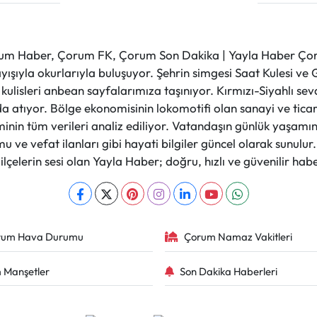
m Haber, Çorum FK, Çorum Son Dakika | Yayla Haber Çorum
layışıyla okurlarıyla buluşuyor. Şehrin simgesi Saat Kulesi 
et kulisleri anbean sayfalarımıza taşınıyor. Kırmızı-Siyahlı s
a atıyor. Bölge ekonomisinin lokomotifi olan sanayi ve ticare
nin tüm verileri analiz ediliyor. Vatandaşın günlük yaşamını
 ve vefat ilanları gibi hayati bilgiler güncel olarak sunulu
çelerin sesi olan Yayla Haber; doğru, hızlı ve güvenilir haber
rum Hava Durumu
Çorum Namaz Vakitleri
 Manşetler
Son Dakika Haberleri