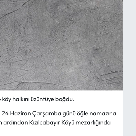
e köy halkını üzüntüye boğdu.
ün 24 Haziran Çarşamba günü öğle namazına
 ardından Kızılcabayır Köyü mezarlığında