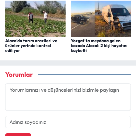
Alaca’da tarım arazileri ve
Yozgat’ta meydana gelen
ürünler yerinde kontrol
kazada Alacalı 2 kişi hayatını
ediliyor
kaybetti
Yorumlar