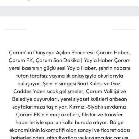
Çorum'un Dünyaya Açılan Penceresi: Çorum Haber,
Çorum FK, Çorum Son Dakika | Yayla Haber Çorum
yerel basınının güçlü sesi Yayla Haber, şehrin nabzını
tutan tarafsız yayıncılık anlayışıyla okurlarıyla
buluşuyor. Şehrin simgesi Saat Kulesi ve Gazi
Caddesi'nden sıcak gelişmeler, Çorum Valiliği ve
Belediye duyuruları, yerel siyaset kulisleri anbean
sayfalarımıza taşınıyor. Kırmızı-Siyahlı sevdamız
Çorum FK'nın maç özetleri, fikstür ve transfer
haberleriyle sporun kalbi burada atıyor. Bölge
ekonomisinin lokomotifi olan sanayi ve ticaret odası
haberlerinden, altın fiyatları ve kuyumcular çarşısı