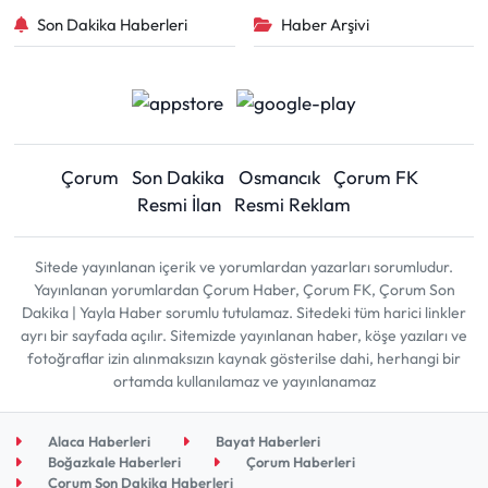
Son Dakika Haberleri
Haber Arşivi
Çorum
Son Dakika
Osmancık
Çorum FK
Resmi İlan
Resmi Reklam
Sitede yayınlanan içerik ve yorumlardan yazarları sorumludur.
Yayınlanan yorumlardan Çorum Haber, Çorum FK, Çorum Son
Dakika | Yayla Haber sorumlu tutulamaz. Sitedeki tüm harici linkler
ayrı bir sayfada açılır. Sitemizde yayınlanan haber, köşe yazıları ve
fotoğraflar izin alınmaksızın kaynak gösterilse dahi, herhangi bir
ortamda kullanılamaz ve yayınlanamaz
Alaca Haberleri
Bayat Haberleri
Boğazkale Haberleri
Çorum Haberleri
Çorum Son Dakika Haberleri