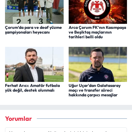
Çorum’da para ve deaf yüzme
Arca Çorum FK’nın Kasımpaşa
şampiyonaları heyecanı
ve Beşiktaş maçlarının
tarihleri belli oldu
Ferhat Arıcı: Amatör futbola
Uğur Uçar'dan Galatasaray
yük değil, destek olunmalı
maçı ve transfer süreci
hakkında çarpıcı mesajlar
Yorumlar