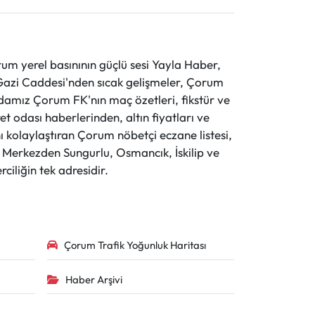
 yerel basınının güçlü sesi Yayla Haber,
ve Gazi Caddesi'nden sıcak gelişmeler, Çorum
evdamız Çorum FK'nın maç özetleri, fikstür ve
t odası haberlerinden, altın fiyatları ve
 kolaylaştıran Çorum nöbetçi eczane listesi,
r. Merkezden Sungurlu, Osmancık, İskilip ve
ciliğin tek adresidir.
Çorum Trafik Yoğunluk Haritası
Haber Arşivi