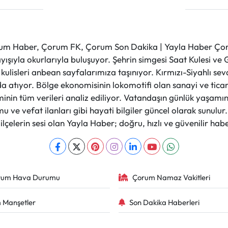
m Haber, Çorum FK, Çorum Son Dakika | Yayla Haber Çorum
layışıyla okurlarıyla buluşuyor. Şehrin simgesi Saat Kulesi 
et kulisleri anbean sayfalarımıza taşınıyor. Kırmızı-Siyahlı s
a atıyor. Bölge ekonomisinin lokomotifi olan sanayi ve ticare
nin tüm verileri analiz ediliyor. Vatandaşın günlük yaşamını
 ve vefat ilanları gibi hayati bilgiler güncel olarak sunulu
çelerin sesi olan Yayla Haber; doğru, hızlı ve güvenilir haber
rum Hava Durumu
Çorum Namaz Vakitleri
 Manşetler
Son Dakika Haberleri