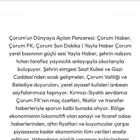
Çorum'un Dünyaya Açılan Penceresi: Çorum Haber,
Çorum FK, Çorum Son Dakika | Yayla Haber Çorum
yerel basınının güçlü sesi Yayla Haber, şehrin nabzını
tutan tarafsız yayıncılık anlayışıyla okurlarıyla
buluşuyor. Şehrin simgesi Saat Kulesi ve Gazi
Caddesi'nden sıcak gelişmeler, Çorum Valiliği ve
Belediye duyuruları, yerel siyaset kulisleri anbean
sayfalarımıza taşınıyor. Kırmızı-Siyahlı sevdamız
Çorum FK'nın maç özetleri, fikstür ve transfer
haberleriyle sporun kalbi burada atıyor. Bölge
ekonomisinin lokomotifi olan sanayi ve ticaret odası
haberlerinden, altın fiyatları ve kuyumcular çarşısı
piyasasına kadar ekonominin tüm verileri analiz
ediliyor. Vatandaşın günlük yaşamını kolaylaştıran