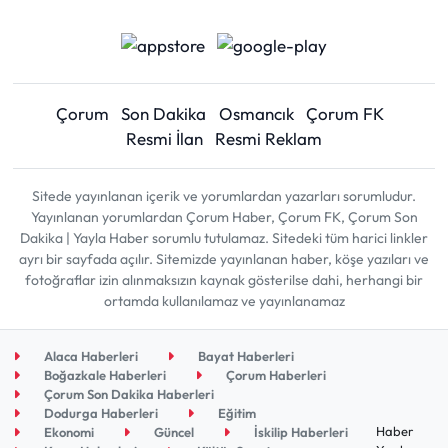
Çorum
Son Dakika
Osmancık
Çorum FK
Resmi İlan
Resmi Reklam
Sitede yayınlanan içerik ve yorumlardan yazarları sorumludur.
Yayınlanan yorumlardan Çorum Haber, Çorum FK, Çorum Son
Dakika | Yayla Haber sorumlu tutulamaz. Sitedeki tüm harici linkler
ayrı bir sayfada açılır. Sitemizde yayınlanan haber, köşe yazıları ve
fotoğraflar izin alınmaksızın kaynak gösterilse dahi, herhangi bir
ortamda kullanılamaz ve yayınlanamaz
Alaca Haberleri
Bayat Haberleri
Boğazkale Haberleri
Çorum Haberleri
Çorum Son Dakika Haberleri
Dodurga Haberleri
Eğitim
Haber
Ekonomi
Güncel
İskilip Haberleri