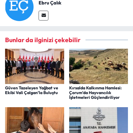
Ebru Çalık
Bunlar da ilginizi çekebilir
Güven Tazeleyen Yağbat ve
Kırsalda Kalkınma Hamlesi:
Ekibi Vali Çalgan’la Buluştu
Çorum’da Hayvancılık
İşletmeleri Güçlendiriliyor