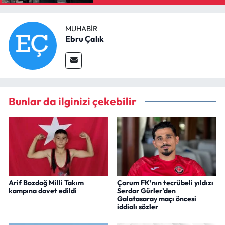
MUHABIR
Ebru Çalık
Bunlar da ilginizi çekebilir
Arif Bozdağ Milli Takım
Çorum FK’nın tecrübeli yıldızı
kampına davet edildi
Serdar Gürler’den
Galatasaray maçı öncesi
iddialı sözler