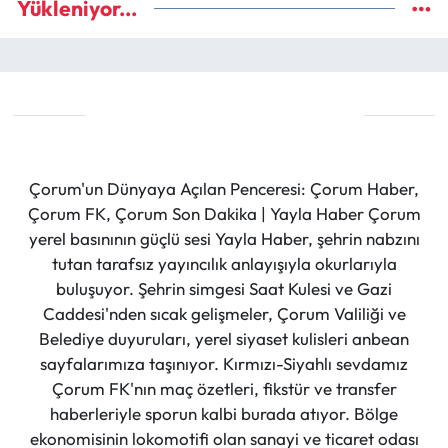
Yükleniyor...
Çorum'un Dünyaya Açılan Penceresi: Çorum Haber,
Çorum FK, Çorum Son Dakika | Yayla Haber Çorum
yerel basınının güçlü sesi Yayla Haber, şehrin nabzını
tutan tarafsız yayıncılık anlayışıyla okurlarıyla
buluşuyor. Şehrin simgesi Saat Kulesi ve Gazi
Caddesi'nden sıcak gelişmeler, Çorum Valiliği ve
Belediye duyuruları, yerel siyaset kulisleri anbean
sayfalarımıza taşınıyor. Kırmızı-Siyahlı sevdamız
Çorum FK'nın maç özetleri, fikstür ve transfer
haberleriyle sporun kalbi burada atıyor. Bölge
ekonomisinin lokomotifi olan sanayi ve ticaret odası