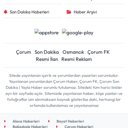
Son Dakika Haberleri
Haber Arşivi
Çorum
Son Dakika
Osmancık
Çorum FK
Resmi İlan
Resmi Reklam
Sitede yayınlanan içerik ve yorumlardan yazarları sorumludur.
Yayınlanan yorumlardan Çorum Haber, Çorum FK, Çorum Son
Dakika | Yayla Haber sorumlu tutulamaz. Sitedeki tüm harici linkler
ayrı bir sayfada açılır. Sitemizde yayınlanan haber, köşe yazıları ve
fotoğraflar izin alınmaksızın kaynak gösterilse dahi, herhangi bir
ortamda kullanılamaz ve yayınlanamaz
Alaca Haberleri
Bayat Haberleri
Boğazkale Haberleri
Çorum Haberleri