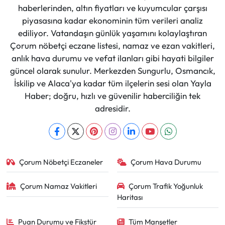
haberlerinden, altın fiyatları ve kuyumcular çarşısı
piyasasına kadar ekonominin tüm verileri analiz
ediliyor. Vatandaşın günlük yaşamını kolaylaştıran
Çorum nöbetçi eczane listesi, namaz ve ezan vakitleri,
anlık hava durumu ve vefat ilanları gibi hayati bilgiler
güncel olarak sunulur. Merkezden Sungurlu, Osmancık,
İskilip ve Alaca'ya kadar tüm ilçelerin sesi olan Yayla
Haber; doğru, hızlı ve güvenilir haberciliğin tek
adresidir.
Çorum Nöbetçi Eczaneler
Çorum Hava Durumu
Çorum Namaz Vakitleri
Çorum Trafik Yoğunluk
Haritası
Puan Durumu ve Fikstür
Tüm Manşetler