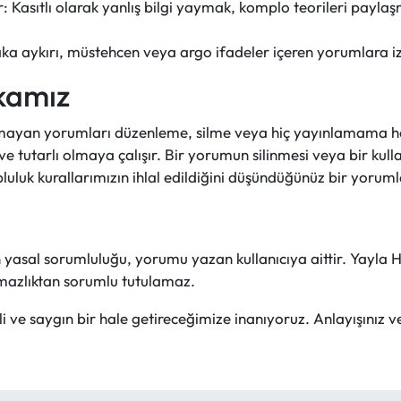
Kasıtlı olarak yanlış bilgi yaymak, komplo teorileri payla
ka aykırı, müstehcen veya argo ifadeler içeren yorumlara iz
kamız
ymayan yorumları düzenleme, silme veya hiç yayınlamama ha
 ve tutarlı olmaya çalışır. Bir yorumun silinmesi veya bir k
luk kurallarımızın ihlal edildiğini düşündüğünüz bir yorumla k
yasal sorumluluğu, yorumu yazan kullanıcıya aittir. Yayla 
mazlıktan sorumlu tutulamaz.
 ve saygın bir hale getireceğimize inanıyoruz. Anlayışınız ve 