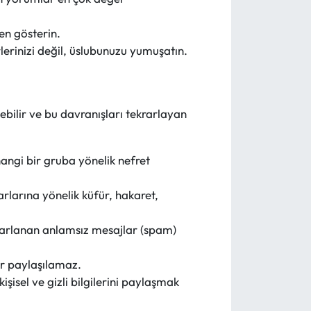
en gösterin.
rlerinizi değil, üslubunuzu yumuşatın.
ebilir ve bu davranışları tekrarlayan
rhangi bir gruba yönelik nefret
arlarına yönelik küfür, hakaret,
rarlanan anlamsız mesajlar (spam)
ler paylaşılamaz.
kişisel ve gizli bilgilerini paylaşmak