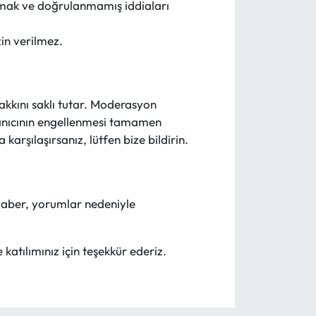
şmak ve doğrulanmamış iddiaları
in verilmez.
kkını saklı tutar. Moderasyon
ullanıcının engellenmesi tamamen
arşılaşırsanız, lütfen bize bildirin.
Haber, yorumlar nedeniyle
katılımınız için teşekkür ederiz.