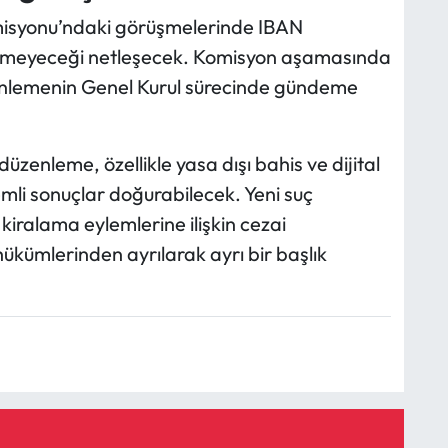
misyonu’ndaki görüşmelerinde IBAN
enmeyeceği netleşecek. Komisyon aşamasında
nlemenin Genel Kurul sürecinde gündeme
düzenleme, özellikle yasa dışı bahis ve dijital
emli sonuçlar doğurabilecek. Yeni suç
iralama eylemlerine ilişkin cezai
 hükümlerinden ayrılarak ayrı bir başlık