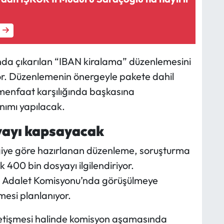
anda çıkarılan “IBAN kiralama” düzenlemesini
r. Düzenlemenin önergeyle pakete dahil
 menfaat karşılığında başkasına
anımı yapılacak.
yayı kapsayacak
lgiye göre hazırlanan düzenleme, soruşturma
400 bin dosyayı ilgilendiriyor.
 Adalet Komisyonu’nda görüşülmeye
mesi planlanıyor.
yetişmesi halinde komisyon aşamasında