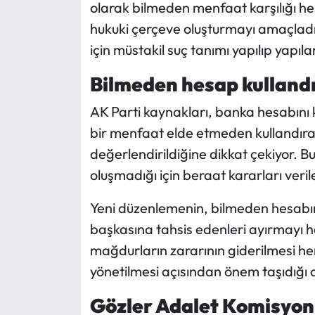
olarak bilmeden menfaat karşılığı hesa
hukuki çerçeve oluşturmayı amaçladığın
için müstakil suç tanımı yapılıp yapıla
Bilmeden hesap kullandı
AK Parti kaynakları, banka hesabını k
bir menfaat elde etmeden kullandıran
değerlendirildiğine dikkat çekiyor. 
oluşmadığı için beraat kararları verile
Yeni düzenlemenin, bilmeden hesabını
başkasına tahsis edenleri ayırmayı he
mağdurların zararının giderilmesi h
yönetilmesi açısından önem taşıdığı d
Gözler Adalet Komisyon