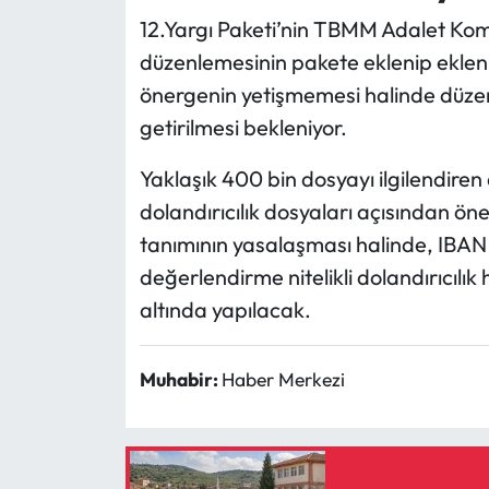
12.Yargı Paketi’nin TBMM Adalet Ko
düzenlemesinin pakete eklenip ekl
önergenin yetişmemesi halinde düze
getirilmesi bekleniyor.
Yaklaşık 400 bin dosyayı ilgilendiren 
dolandırıcılık dosyaları açısından ön
tanımının yasalaşması halinde, IBAN k
değerlendirme nitelikli dolandırıcılık
altında yapılacak.
Muhabir:
Haber Merkezi