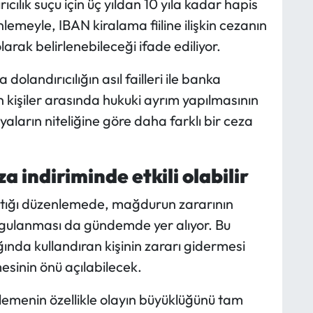
cılık suçu için üç yıldan 10 yıla kadar hapis
emeyle, IBAN kiralama fiiline ilişkin cezanın
larak belirlenebileceği ifade ediliyor.
dolandırıcılığın asıl failleri ile banka
n kişiler arasında hukuki ayrım yapılmasının
yaların niteliğine göre daha farklı bir ceza
 indiriminde etkili olabilir
ıştığı düzenlemede, mağdurun zararının
uygulanması da gündemde yer alıyor. Bu
nda kullandıran kişinin zararı gidermesi
sinin önü açılabilecek.
enlemenin özellikle olayın büyüklüğünü tam