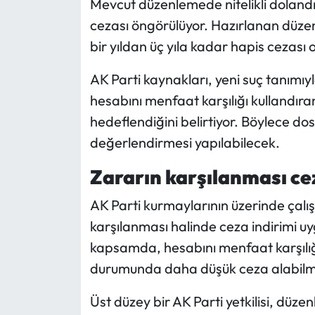
Mevcut düzenlemede nitelikli dolandırı
cezası öngörülüyor. Hazırlanan düzenl
bir yıldan üç yıla kadar hapis cezası o
AK Parti kaynakları, yeni suç tanımıyla 
hesabını menfaat karşılığı kullandıra
hedeflendiğini belirtiyor. Böylece dos
değerlendirmesi yapılabilecek.
Zararın karşılanması ceza
AK Parti kurmaylarının üzerinde çal
karşılanması halinde ceza indirimi 
kapsamda, hesabını menfaat karşılığı
durumunda daha düşük ceza alabilme
Üst düzey bir AK Parti yetkilisi, düz