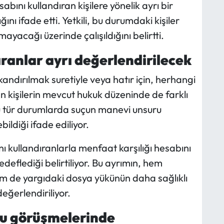
bını kullandıran kişilere yönelik ayrı bir
ı ifade etti. Yetkili, bu durumdaki kişiler
mayacağı üzerinde çalışıldığını belirtti.
ranlar ayrı değerlendirilecek
andırılmak suretiyle veya hatır için, herhangi
 kişilerin mevcut hukuk düzeninde de farklı
Bu tür durumlarda suçun manevi unsuru
bildiği ifade ediliyor.
 kullandıranlarla menfaat karşılığı hesabını
deflediği belirtiliyor. Bu ayrımın, hem
em de yargıdaki dosya yükünün daha sağlıklı
eğerlendiriliyor.
u görüşmelerinde