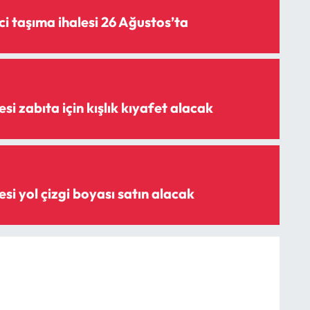
i taşıma ihalesi 26 Ağustos’ta
i zabıta için kışlık kıyafet alacak
i yol çizgi boyası satın alacak