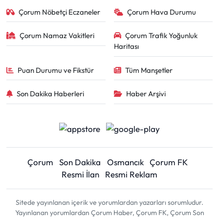
Çorum Nöbetçi Eczaneler
Çorum Hava Durumu
Çorum Namaz Vakitleri
Çorum Trafik Yoğunluk
Haritası
Puan Durumu ve Fikstür
Tüm Manşetler
Son Dakika Haberleri
Haber Arşivi
Çorum
Son Dakika
Osmancık
Çorum FK
Resmi İlan
Resmi Reklam
Sitede yayınlanan içerik ve yorumlardan yazarları sorumludur.
Yayınlanan yorumlardan Çorum Haber, Çorum FK, Çorum Son