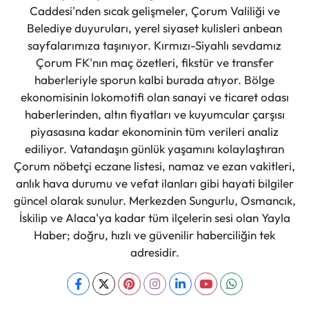
Caddesi'nden sıcak gelişmeler, Çorum Valiliği ve
Belediye duyuruları, yerel siyaset kulisleri anbean
sayfalarımıza taşınıyor. Kırmızı-Siyahlı sevdamız
Çorum FK'nın maç özetleri, fikstür ve transfer
haberleriyle sporun kalbi burada atıyor. Bölge
ekonomisinin lokomotifi olan sanayi ve ticaret odası
haberlerinden, altın fiyatları ve kuyumcular çarşısı
piyasasına kadar ekonominin tüm verileri analiz
ediliyor. Vatandaşın günlük yaşamını kolaylaştıran
Çorum nöbetçi eczane listesi, namaz ve ezan vakitleri,
anlık hava durumu ve vefat ilanları gibi hayati bilgiler
güncel olarak sunulur. Merkezden Sungurlu, Osmancık,
İskilip ve Alaca'ya kadar tüm ilçelerin sesi olan Yayla
Haber; doğru, hızlı ve güvenilir haberciliğin tek
adresidir.