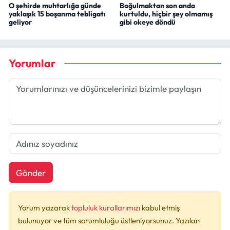
O şehirde muhtarlığa günde
Boğulmaktan son anda
yaklaşık 15 boşanma tebligatı
kurtuldu, hiçbir şey olmamış
geliyor
gibi okeye döndü
Yorumlar
Gönder
Yorum yazarak
topluluk kurallarımızı
kabul etmiş
bulunuyor ve tüm sorumluluğu üstleniyorsunuz. Yazılan