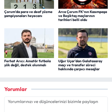
Çorum’da para ve deaf yüzme
Arca Çorum FK’nın Kasımpaşa
şampiyonaları heyecanı
ve Beşiktaş maçlarının
tarihleri belli oldu
Ferhat Arıcı: Amatör futbola
Uğur Uçar'dan Galatasaray
yük değil, destek olunmalı
maçı ve transfer süreci
hakkında çarpıcı mesajlar
Yorumlar