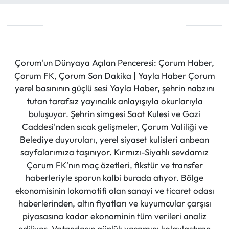
Çorum'un Dünyaya Açılan Penceresi: Çorum Haber,
Çorum FK, Çorum Son Dakika | Yayla Haber Çorum
yerel basınının güçlü sesi Yayla Haber, şehrin nabzını
tutan tarafsız yayıncılık anlayışıyla okurlarıyla
buluşuyor. Şehrin simgesi Saat Kulesi ve Gazi
Caddesi'nden sıcak gelişmeler, Çorum Valiliği ve
Belediye duyuruları, yerel siyaset kulisleri anbean
sayfalarımıza taşınıyor. Kırmızı-Siyahlı sevdamız
Çorum FK'nın maç özetleri, fikstür ve transfer
haberleriyle sporun kalbi burada atıyor. Bölge
ekonomisinin lokomotifi olan sanayi ve ticaret odası
haberlerinden, altın fiyatları ve kuyumcular çarşısı
piyasasına kadar ekonominin tüm verileri analiz
ediliyor. Vatandaşın günlük yaşamını kolaylaştıran