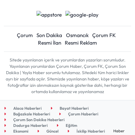
Çorum
Son Dakika
Osmancık
Çorum FK
Resmi İlan
Resmi Reklam
Sitede yayınlanan içerik ve yorumlardan yazarları sorumludur.
Yayınlanan yorumlardan Çorum Haber, Çorum FK, Çorum Son
Dakika | Yayla Haber sorumlu tutulamaz. Sitedeki tüm harici linkler
ayrı bir sayfada açılır. Sitemizde yayınlanan haber, köşe yazıları ve
fotoğraflar izin alınmaksızın kaynak gösterilse dahi, herhangi bir
ortamda kullanılamaz ve yayınlanamaz
Alaca Haberleri
Bayat Haberleri
Boğazkale Haberleri
Çorum Haberleri
Çorum Son Dakika Haberleri
Dodurga Haberleri
Eğitim
Haber
Ekonomi
Güncel
İskilip Haberleri