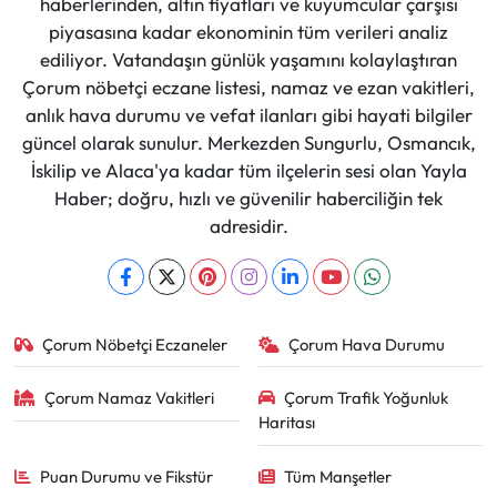
haberlerinden, altın fiyatları ve kuyumcular çarşısı
piyasasına kadar ekonominin tüm verileri analiz
ediliyor. Vatandaşın günlük yaşamını kolaylaştıran
Çorum nöbetçi eczane listesi, namaz ve ezan vakitleri,
anlık hava durumu ve vefat ilanları gibi hayati bilgiler
güncel olarak sunulur. Merkezden Sungurlu, Osmancık,
İskilip ve Alaca'ya kadar tüm ilçelerin sesi olan Yayla
Haber; doğru, hızlı ve güvenilir haberciliğin tek
adresidir.
Çorum Nöbetçi Eczaneler
Çorum Hava Durumu
Çorum Namaz Vakitleri
Çorum Trafik Yoğunluk
Haritası
Puan Durumu ve Fikstür
Tüm Manşetler