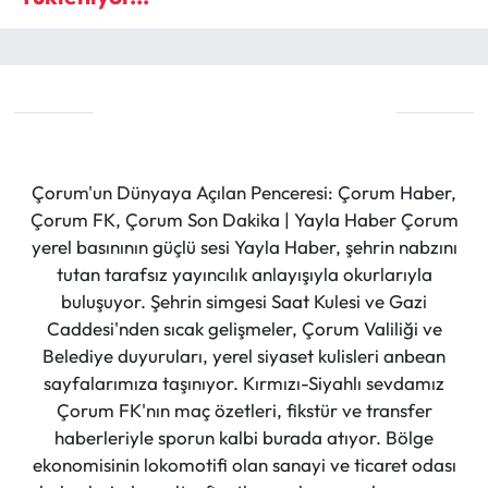
Çorum'un Dünyaya Açılan Penceresi: Çorum Haber,
Çorum FK, Çorum Son Dakika | Yayla Haber Çorum
yerel basınının güçlü sesi Yayla Haber, şehrin nabzını
tutan tarafsız yayıncılık anlayışıyla okurlarıyla
buluşuyor. Şehrin simgesi Saat Kulesi ve Gazi
Caddesi'nden sıcak gelişmeler, Çorum Valiliği ve
Belediye duyuruları, yerel siyaset kulisleri anbean
sayfalarımıza taşınıyor. Kırmızı-Siyahlı sevdamız
Çorum FK'nın maç özetleri, fikstür ve transfer
haberleriyle sporun kalbi burada atıyor. Bölge
ekonomisinin lokomotifi olan sanayi ve ticaret odası