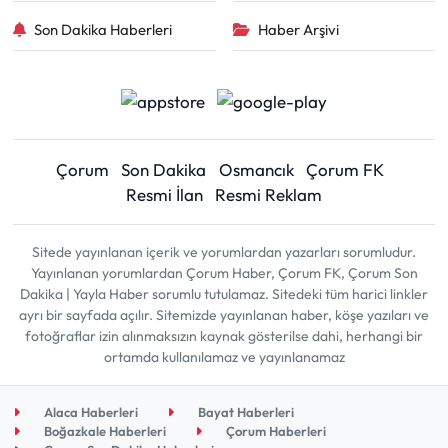
Son Dakika Haberleri
Haber Arşivi
Çorum
Son Dakika
Osmancık
Çorum FK
Resmi İlan
Resmi Reklam
Sitede yayınlanan içerik ve yorumlardan yazarları sorumludur.
Yayınlanan yorumlardan Çorum Haber, Çorum FK, Çorum Son
Dakika | Yayla Haber sorumlu tutulamaz. Sitedeki tüm harici linkler
ayrı bir sayfada açılır. Sitemizde yayınlanan haber, köşe yazıları ve
fotoğraflar izin alınmaksızın kaynak gösterilse dahi, herhangi bir
ortamda kullanılamaz ve yayınlanamaz
Alaca Haberleri
Bayat Haberleri
Boğazkale Haberleri
Çorum Haberleri