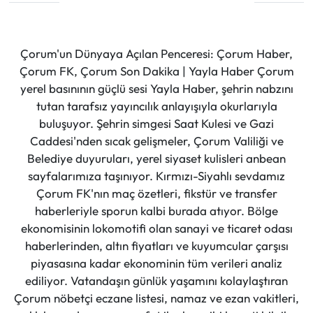
Çorum'un Dünyaya Açılan Penceresi: Çorum Haber,
Çorum FK, Çorum Son Dakika | Yayla Haber Çorum
yerel basınının güçlü sesi Yayla Haber, şehrin nabzını
tutan tarafsız yayıncılık anlayışıyla okurlarıyla
buluşuyor. Şehrin simgesi Saat Kulesi ve Gazi
Caddesi'nden sıcak gelişmeler, Çorum Valiliği ve
Belediye duyuruları, yerel siyaset kulisleri anbean
sayfalarımıza taşınıyor. Kırmızı-Siyahlı sevdamız
Çorum FK'nın maç özetleri, fikstür ve transfer
haberleriyle sporun kalbi burada atıyor. Bölge
ekonomisinin lokomotifi olan sanayi ve ticaret odası
haberlerinden, altın fiyatları ve kuyumcular çarşısı
piyasasına kadar ekonominin tüm verileri analiz
ediliyor. Vatandaşın günlük yaşamını kolaylaştıran
Çorum nöbetçi eczane listesi, namaz ve ezan vakitleri,