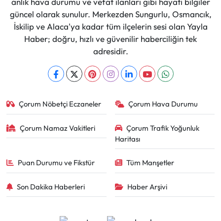
anlık hava durumu ve vefat ilanları gibi hayati bilgiler
güncel olarak sunulur. Merkezden Sungurlu, Osmancık,
İskilip ve Alaca'ya kadar tüm ilçelerin sesi olan Yayla
Haber; doğru, hızlı ve güvenilir haberciliğin tek
adresidir.
Çorum Nöbetçi Eczaneler
Çorum Hava Durumu
Çorum Namaz Vakitleri
Çorum Trafik Yoğunluk
Haritası
Puan Durumu ve Fikstür
Tüm Manşetler
Son Dakika Haberleri
Haber Arşivi