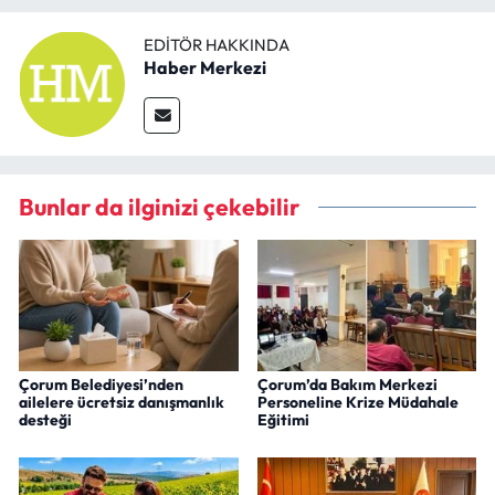
EDITÖR HAKKINDA
Haber Merkezi
Bunlar da ilginizi çekebilir
Çorum Belediyesi’nden
Çorum’da Bakım Merkezi
ailelere ücretsiz danışmanlık
Personeline Krize Müdahale
desteği
Eğitimi