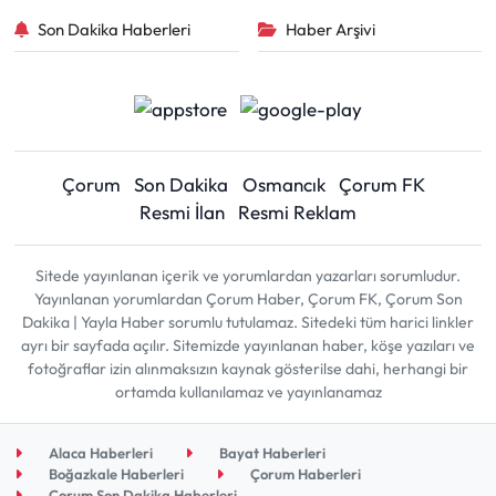
Son Dakika Haberleri
Haber Arşivi
Çorum
Son Dakika
Osmancık
Çorum FK
Resmi İlan
Resmi Reklam
Sitede yayınlanan içerik ve yorumlardan yazarları sorumludur.
Yayınlanan yorumlardan Çorum Haber, Çorum FK, Çorum Son
Dakika | Yayla Haber sorumlu tutulamaz. Sitedeki tüm harici linkler
ayrı bir sayfada açılır. Sitemizde yayınlanan haber, köşe yazıları ve
fotoğraflar izin alınmaksızın kaynak gösterilse dahi, herhangi bir
ortamda kullanılamaz ve yayınlanamaz
Alaca Haberleri
Bayat Haberleri
Boğazkale Haberleri
Çorum Haberleri
Çorum Son Dakika Haberleri