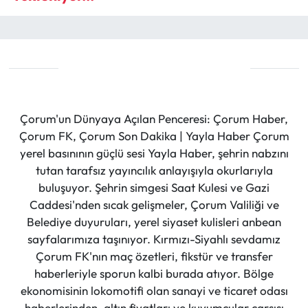
Çorum'un Dünyaya Açılan Penceresi: Çorum Haber,
Çorum FK, Çorum Son Dakika | Yayla Haber Çorum
yerel basınının güçlü sesi Yayla Haber, şehrin nabzını
tutan tarafsız yayıncılık anlayışıyla okurlarıyla
buluşuyor. Şehrin simgesi Saat Kulesi ve Gazi
Caddesi'nden sıcak gelişmeler, Çorum Valiliği ve
Belediye duyuruları, yerel siyaset kulisleri anbean
sayfalarımıza taşınıyor. Kırmızı-Siyahlı sevdamız
Çorum FK'nın maç özetleri, fikstür ve transfer
haberleriyle sporun kalbi burada atıyor. Bölge
ekonomisinin lokomotifi olan sanayi ve ticaret odası
haberlerinden, altın fiyatları ve kuyumcular çarşısı