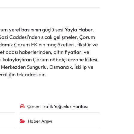
 yerel basınının güçlü sesi Yayla Haber,
ve Gazi Caddesi'nden sıcak gelişmeler, Çorum
evdamız Çorum FK'nın maç özetleri, fikstür ve
t odası haberlerinden, altın fiyatları ve
 kolaylaştıran Çorum nöbetçi eczane listesi,
r. Merkezden Sungurlu, Osmancık, İskilip ve
ciliğin tek adresidir.
Çorum Trafik Yoğunluk Haritası
Haber Arşivi