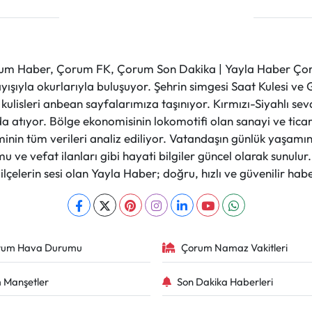
m Haber, Çorum FK, Çorum Son Dakika | Yayla Haber Çorum
layışıyla okurlarıyla buluşuyor. Şehrin simgesi Saat Kulesi 
et kulisleri anbean sayfalarımıza taşınıyor. Kırmızı-Siyahlı s
a atıyor. Bölge ekonomisinin lokomotifi olan sanayi ve ticare
nin tüm verileri analiz ediliyor. Vatandaşın günlük yaşamını
 ve vefat ilanları gibi hayati bilgiler güncel olarak sunulu
çelerin sesi olan Yayla Haber; doğru, hızlı ve güvenilir haber
rum Hava Durumu
Çorum Namaz Vakitleri
 Manşetler
Son Dakika Haberleri