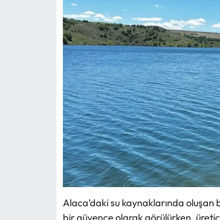
Alaca’daki su kaynaklarında oluşan bu
bir güvence olarak görülürken, üretic