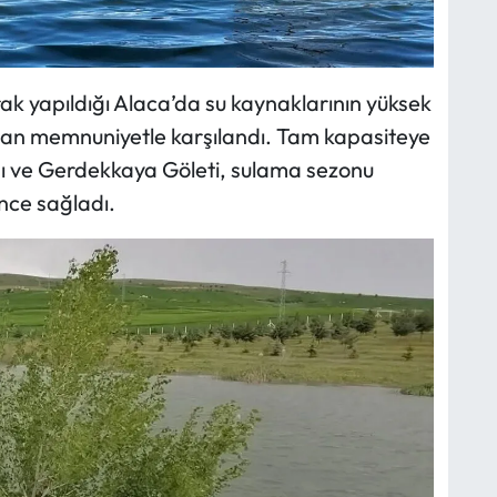
rak yapıldığı Alaca’da su kaynaklarının yüksek
ından memnuniyetle karşılandı. Tam kapasiteye
jı ve Gerdekkaya Göleti, sulama sezonu
nce sağladı.