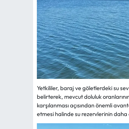
Yetkililer, baraj ve göletlerdeki su sev
belirterek, mevcut doluluk oranların
karşılanması açısından önemli avanta
etmesi halinde su rezervlerinin daha