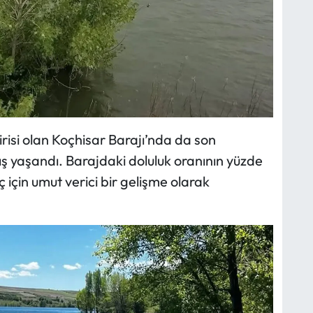
risi olan Koçhisar Barajı’nda da son
tış yaşandı. Barajdaki doluluk oranının yüzde
için umut verici bir gelişme olarak