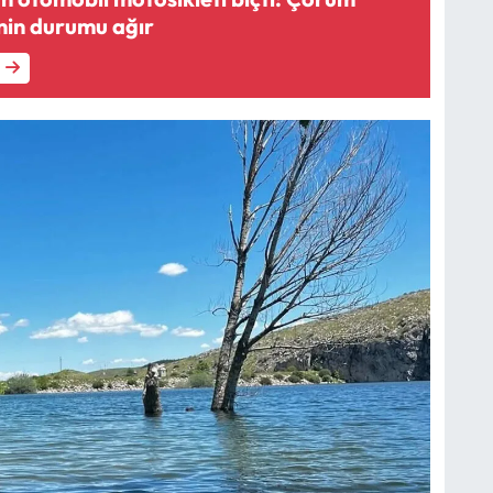
inin durumu ağır