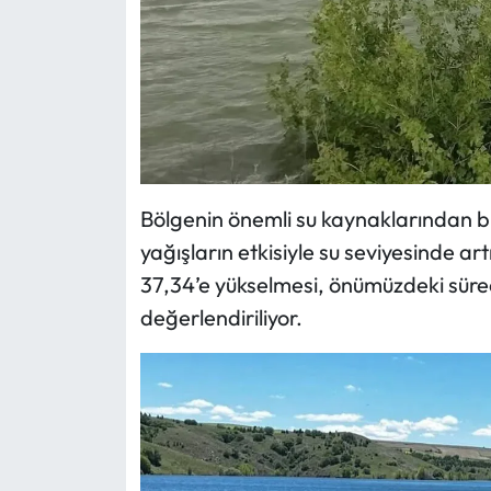
Bölgenin önemli su kaynaklarından bi
yağışların etkisiyle su seviyesinde ar
37,34’e yükselmesi, önümüzdeki süreç 
değerlendiriliyor.