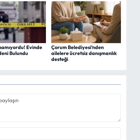
namıyordu! Evinde
Çorum Belediyesi’nden
deni Bulundu
ailelere ücretsiz danışmanlık
desteği