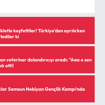
ikletle keşfettiler! Türkiye'den ayrılırken
lediler ki
an veteriner dolandırıcıyı aradı: "Aaa o sen
k etti!
lar Samsun Nebiyan Gençlik Kampı’nda