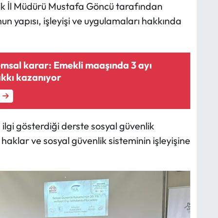
k İl Müdürü Mustafa Göncü tarafından
un yapısı, işleyişi ve uygulamaları hakkında
emsal karar: Emekli maaşında 3 ayı
akkı kazanıyor
 ilgi gösterdiği derste sosyal güvenlik
haklar ve sosyal güvenlik sisteminin işleyişine