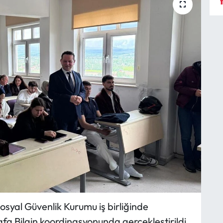
Y
Sosyal Güvenlik Kurumu iş birliğinde
a Bilgin koordinasyonunda gerçekleştirildi.