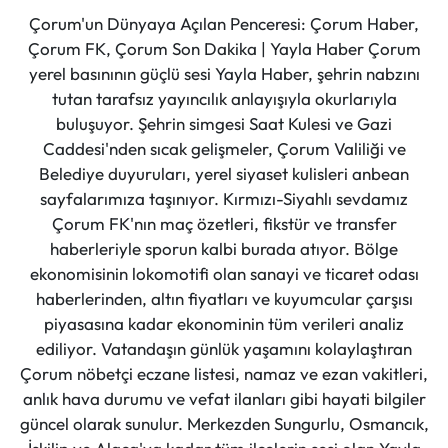
Çorum'un Dünyaya Açılan Penceresi: Çorum Haber,
Çorum FK, Çorum Son Dakika | Yayla Haber Çorum
yerel basınının güçlü sesi Yayla Haber, şehrin nabzını
tutan tarafsız yayıncılık anlayışıyla okurlarıyla
buluşuyor. Şehrin simgesi Saat Kulesi ve Gazi
Caddesi'nden sıcak gelişmeler, Çorum Valiliği ve
Belediye duyuruları, yerel siyaset kulisleri anbean
sayfalarımıza taşınıyor. Kırmızı-Siyahlı sevdamız
Çorum FK'nın maç özetleri, fikstür ve transfer
haberleriyle sporun kalbi burada atıyor. Bölge
ekonomisinin lokomotifi olan sanayi ve ticaret odası
haberlerinden, altın fiyatları ve kuyumcular çarşısı
piyasasına kadar ekonominin tüm verileri analiz
ediliyor. Vatandaşın günlük yaşamını kolaylaştıran
Çorum nöbetçi eczane listesi, namaz ve ezan vakitleri,
anlık hava durumu ve vefat ilanları gibi hayati bilgiler
güncel olarak sunulur. Merkezden Sungurlu, Osmancık,