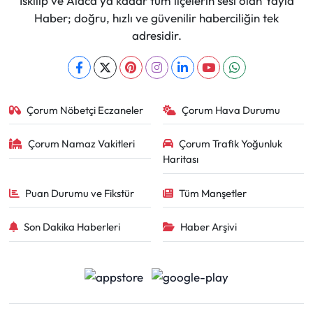
İskilip ve Alaca'ya kadar tüm ilçelerin sesi olan Yayla
Haber; doğru, hızlı ve güvenilir haberciliğin tek
adresidir.
Çorum Nöbetçi Eczaneler
Çorum Hava Durumu
Çorum Namaz Vakitleri
Çorum Trafik Yoğunluk
Haritası
Puan Durumu ve Fikstür
Tüm Manşetler
Son Dakika Haberleri
Haber Arşivi