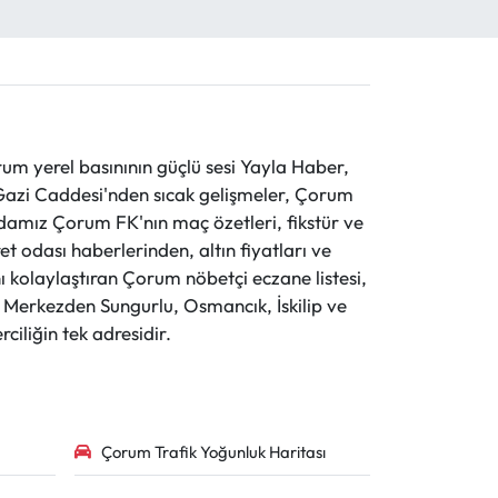
 yerel basınının güçlü sesi Yayla Haber,
ve Gazi Caddesi'nden sıcak gelişmeler, Çorum
evdamız Çorum FK'nın maç özetleri, fikstür ve
t odası haberlerinden, altın fiyatları ve
 kolaylaştıran Çorum nöbetçi eczane listesi,
r. Merkezden Sungurlu, Osmancık, İskilip ve
ciliğin tek adresidir.
Çorum Trafik Yoğunluk Haritası