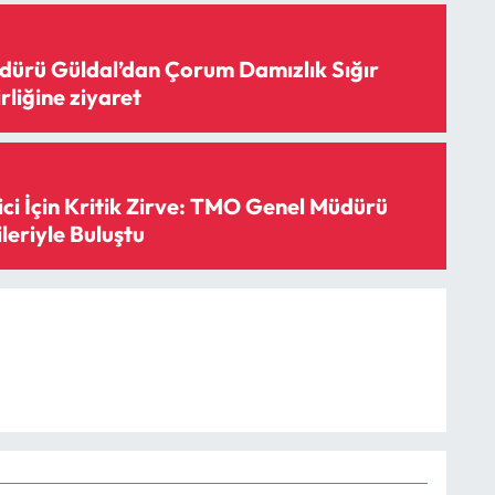
ürü Güldal’dan Çorum Damızlık Sığır
irliğine ziyaret
ci İçin Kritik Zirve: TMO Genel Müdürü
leriyle Buluştu