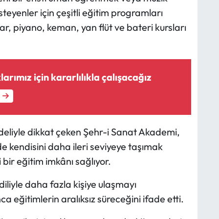
steyenler için çeşitli eğitim programları
, piyano, keman, yan flüt ve bateri kursları
arımız için kararlılıkla çalışacağız
odeliyle dikkat çeken Şehr-i Sanat Akademi,
 kendisini daha ileri seviyeye taşımak
i bir eğitim imkânı sağlıyor.
diliyle daha fazla kişiye ulaşmayı
a eğitimlerin aralıksız süreceğini ifade etti.