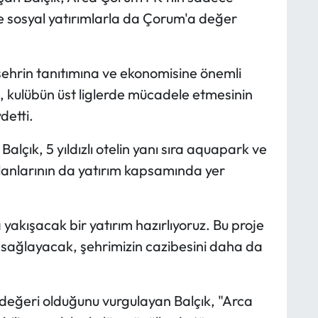
ve sosyal yatırımlarla da Çorum'a değer
 şehrin tanıtımına ve ekonomisine önemli
, kulübün üst liglerde mücadele etmesinin
detti.
alçık, 5 yıldızlı otelin yanı sıra aquapark ve
alanlarının da yatırım kapsamında yer
akışacak bir yatırım hazırlıyoruz. Bu proje
sağlayacak, şehrimizin cazibesini daha da
değeri olduğunu vurgulayan Balçık, "Arca