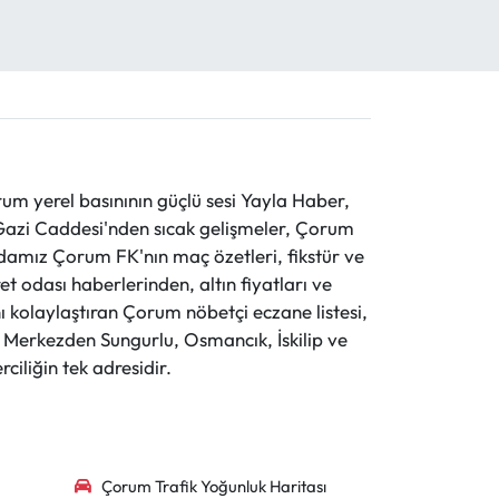
 yerel basınının güçlü sesi Yayla Haber,
ve Gazi Caddesi'nden sıcak gelişmeler, Çorum
evdamız Çorum FK'nın maç özetleri, fikstür ve
t odası haberlerinden, altın fiyatları ve
 kolaylaştıran Çorum nöbetçi eczane listesi,
r. Merkezden Sungurlu, Osmancık, İskilip ve
ciliğin tek adresidir.
Çorum Trafik Yoğunluk Haritası