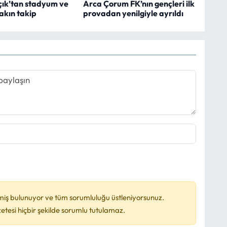
çık’tan stadyum ve
Arca Çorum FK’nın gençleri ilk
yakın takip
provadan yenilgiyle ayrıldı
miş bulunuyor ve tüm sorumluluğu üstleniyorsunuz.
esi hiçbir şekilde sorumlu tutulamaz.