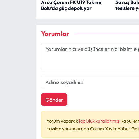
Arca Çorum FK U19 Takımı
Savaş Bal
Bolu’da güç depoluyor
tesislere 
Yorumlar
Gönder
Yorum yazarak
topluluk kurallarımızı
kabul et
Yazılan yorumlardan Çorum Yayla Haber Gazet