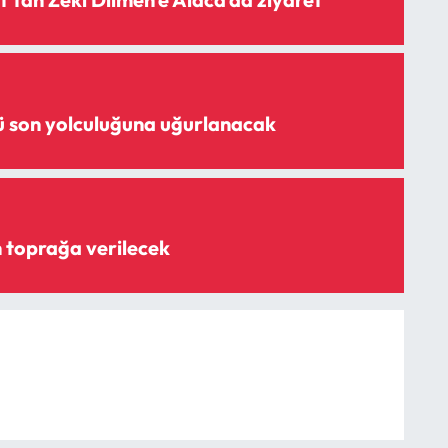
ü son yolculuğuna uğurlanacak
 toprağa verilecek