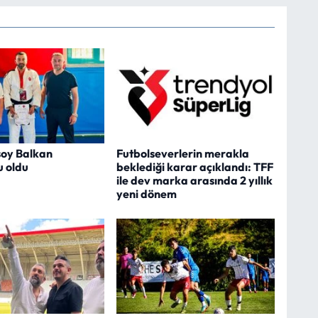
oy Balkan
Futbolseverlerin merakla
 oldu
beklediği karar açıklandı: TFF
ile dev marka arasında 2 yıllık
yeni dönem