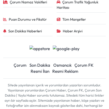
Çorum Namaz Vakitleri
Çorum Trafik Yoğunluk
Haritası
Puan Durumu ve Fikstür
Tüm Manşetler
Son Dakika Haberleri
Haber Arşivi
Çorum
Son Dakika
Osmancık
Çorum FK
Resmi İlan
Resmi Reklam
Sitede yayınlanan içerik ve yorumlardan yazarları sorumludur.
Yayınlanan yorumlardan Çorum Haber, Çorum FK, Çorum Son
Dakika | Yayla Haber sorumlu tutulamaz. Sitedeki tüm harici linkler
ayrı bir sayfada açılır. Sitemizde yayınlanan haber, köşe yazıları ve
fotoğraflar izin alınmaksızın kaynak gösterilse dahi, herhangi bir