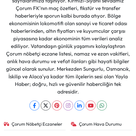
sayfalarımıza taşınıyor. Kırmızı-Siyahlı sevdamız
Çorum FK'nın maç özetleri, fikstür ve transfer
haberleriyle sporun kalbi burada atıyor. Bölge
ekonomisinin lokomotifi olan sanayi ve ticaret odası
haberlerinden, altın fiyatları ve kuyumcular çarşısı
piyasasına kadar ekonominin tüm verileri analiz
ediliyor. Vatandaşın günlük yaşamını kolaylaştıran
Çorum nöbetçi eczane listesi, namaz ve ezan vakitleri,
anlık hava durumu ve vefat ilanları gibi hayati bilgiler
güncel olarak sunulur. Merkezden Sungurlu, Osmancık,
İskilip ve Alaca'ya kadar tüm ilçelerin sesi olan Yayla
Haber; doğru, hızlı ve güvenilir haberciliğin tek
adresidir.
Çorum Nöbetçi Eczaneler
Çorum Hava Durumu