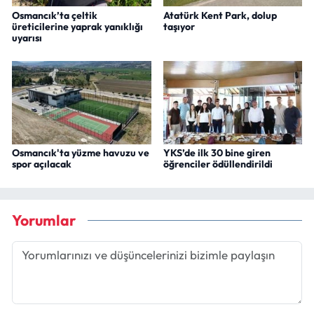
Osmancık’ta çeltik
Atatürk Kent Park, dolup
üreticilerine yaprak yanıklığı
taşıyor
uyarısı
Osmancık'ta yüzme havuzu ve
YKS’de ilk 30 bine giren
spor açılacak
öğrenciler ödüllendirildi
Yorumlar