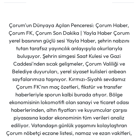
Çorum'un Dünyaya Açılan Penceresi: Çorum Haber,
Çorum FK, Çorum Son Dakika | Yayla Haber Çorum
yerel basınının güçlü sesi Yayla Haber, şehrin nabzını
tutan tarafsız yayıncılık anlayışıyla okurlarıyla
buluşuyor. Şehrin simgesi Saat Kulesi ve Gazi
Caddesi'nden sıcak gelişmeler, Çorum Valiliği ve
Belediye duyuruları, yerel siyaset kulisleri anbean
sayfalarımıza taşınıyor. Kırmızı-Siyahlı sevdamız
Çorum FK'nın maç özetleri, fikstür ve transfer
haberleriyle sporun kalbi burada atıyor. Bölge
ekonomisinin lokomotifi olan sanayi ve ticaret odası
haberlerinden, altın fiyatları ve kuyumcular çarşısı
piyasasına kadar ekonominin tüm verileri analiz
ediliyor. Vatandaşın günlük yaşamını kolaylaştıran
Çorum nöbetçi eczane listesi, namaz ve ezan vakitleri,