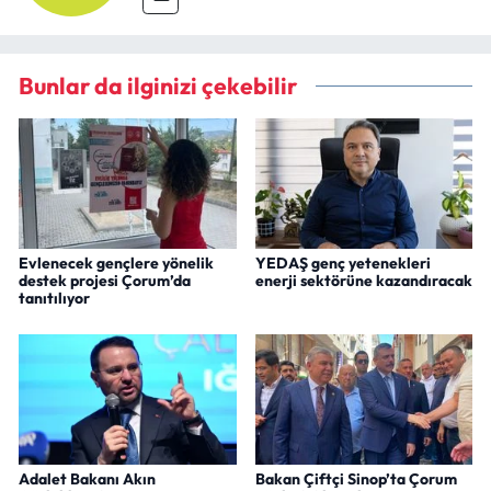
Bunlar da ilginizi çekebilir
Evlenecek gençlere yönelik
YEDAŞ genç yetenekleri
destek projesi Çorum’da
enerji sektörüne kazandıracak
tanıtılıyor
Adalet Bakanı Akın
Bakan Çiftçi Sinop’ta Çorum