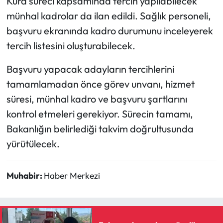
Kura süreci kapsamında tercih yapılabilecek
münhal kadrolar da ilan edildi. Sağlık personeli,
başvuru ekranında kadro durumunu inceleyerek
tercih listesini oluşturabilecek.
Başvuru yapacak adayların tercihlerini
tamamlamadan önce görev unvanı, hizmet
süresi, münhal kadro ve başvuru şartlarını
kontrol etmeleri gerekiyor. Sürecin tamamı,
Bakanlığın belirlediği takvim doğrultusunda
yürütülecek.
Muhabir:
Haber Merkezi