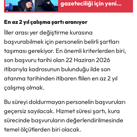
gazeteciliği için yeni
yasa açıklaması
En az 2 yıl çalışma şartı aranıyor
İller arası yer değiştirme kurasına
başvurabilmek için personelin belirli şartları
taşıması gerekiyor. En önemli kriterlerden biri,
son başvuru tarihi olan 22 Haziran 2026
itibarıyla kadrosunun bulunduğu ilde son
atanma tarihinden itibaren fiilen en az 2 yıl
çalışmış olmak.
Bu süreyi doldurmayan personelin başvuruları
geçersiz sayılacak. Hizmet süresi şartı, kura
sürecinde başvuruların değerlendirilmesinde
temel ölçütlerden biri olacak.