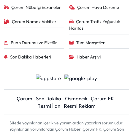
Çorum Nöbetçi Eczaneler
Çorum Hava Durumu
Çorum Namaz Vakitleri
Çorum Trafik Yoğunluk
Haritası
Puan Durumu ve Fikstür
Tüm Manşetler
Son Dakika Haberleri
Haber Arşivi
Çorum
Son Dakika
Osmancık
Çorum FK
Resmi İlan
Resmi Reklam
Sitede yayınlanan içerik ve yorumlardan yazarları sorumludur.
Yayınlanan yorumlardan Çorum Haber, Çorum FK, Çorum Son