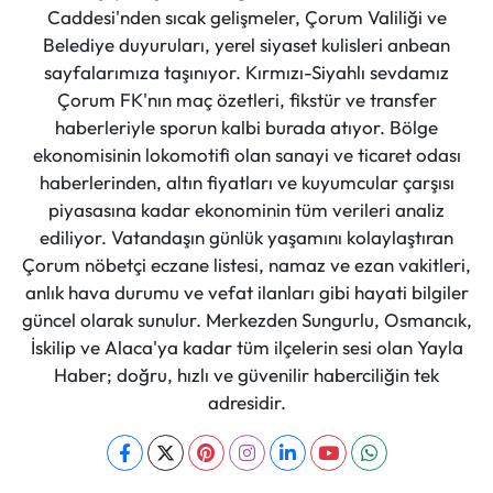
Caddesi'nden sıcak gelişmeler, Çorum Valiliği ve
Belediye duyuruları, yerel siyaset kulisleri anbean
sayfalarımıza taşınıyor. Kırmızı-Siyahlı sevdamız
Çorum FK'nın maç özetleri, fikstür ve transfer
haberleriyle sporun kalbi burada atıyor. Bölge
ekonomisinin lokomotifi olan sanayi ve ticaret odası
haberlerinden, altın fiyatları ve kuyumcular çarşısı
piyasasına kadar ekonominin tüm verileri analiz
ediliyor. Vatandaşın günlük yaşamını kolaylaştıran
Çorum nöbetçi eczane listesi, namaz ve ezan vakitleri,
anlık hava durumu ve vefat ilanları gibi hayati bilgiler
güncel olarak sunulur. Merkezden Sungurlu, Osmancık,
İskilip ve Alaca'ya kadar tüm ilçelerin sesi olan Yayla
Haber; doğru, hızlı ve güvenilir haberciliğin tek
adresidir.