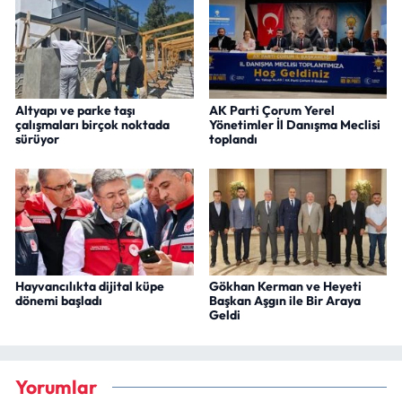
Altyapı ve parke taşı
AK Parti Çorum Yerel
çalışmaları birçok noktada
Yönetimler İl Danışma Meclisi
sürüyor
toplandı
Hayvancılıkta dijital küpe
Gökhan Kerman ve Heyeti
dönemi başladı
Başkan Aşgın ile Bir Araya
Geldi
Yorumlar