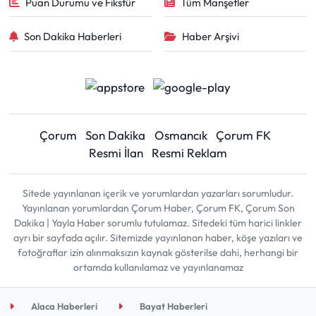
Puan Durumu ve Fikstür
Tüm Manşetler
Son Dakika Haberleri
Haber Arşivi
Çorum
Son Dakika
Osmancık
Çorum FK
Resmi İlan
Resmi Reklam
Sitede yayınlanan içerik ve yorumlardan yazarları sorumludur.
Yayınlanan yorumlardan Çorum Haber, Çorum FK, Çorum Son
Dakika | Yayla Haber sorumlu tutulamaz. Sitedeki tüm harici linkler
ayrı bir sayfada açılır. Sitemizde yayınlanan haber, köşe yazıları ve
fotoğraflar izin alınmaksızın kaynak gösterilse dahi, herhangi bir
ortamda kullanılamaz ve yayınlanamaz
Alaca Haberleri
Bayat Haberleri