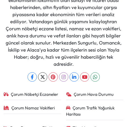
ekonomisinin lokomotifi olan sanayi ve ticaret odası
haberlerinden, altın fiyatları ve kuyumcular çarşısı
piyasasına kadar ekonominin tüm verileri analiz
ediliyor. Vatandaşın günlük yaşamını kolaylaştıran
Çorum nöbetçi eczane listesi, namaz ve ezan vakitleri,
anlık hava durumu ve vefat ilanları gibi hayati bilgiler
güncel olarak sunulur. Merkezden Sungurlu, Osmancık,
İskilip ve Alaca'ya kadar tüm ilçelerin sesi olan Yayla
Haber; doğru, hızlı ve güvenilir haberciliğin tek
adresidir.
Çorum Nöbetçi Eczaneler
Çorum Hava Durumu
Çorum Namaz Vakitleri
Çorum Trafik Yoğunluk
Haritası