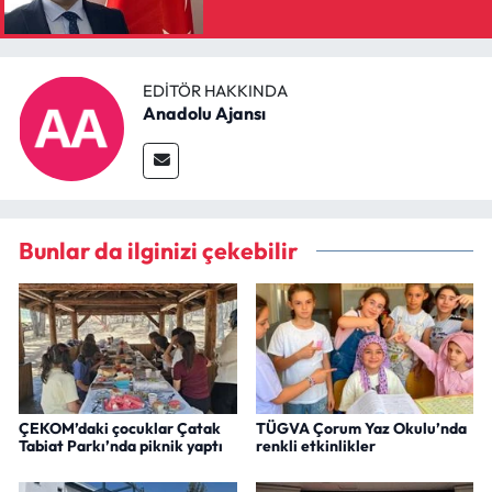
EDITÖR HAKKINDA
Anadolu Ajansı
Bunlar da ilginizi çekebilir
ÇEKOM’daki çocuklar Çatak
TÜGVA Çorum Yaz Okulu’nda
Tabiat Parkı’nda piknik yaptı
renkli etkinlikler