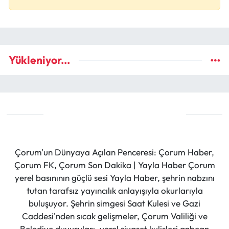
Yükleniyor...
Çorum'un Dünyaya Açılan Penceresi: Çorum Haber,
Çorum FK, Çorum Son Dakika | Yayla Haber Çorum
yerel basınının güçlü sesi Yayla Haber, şehrin nabzını
tutan tarafsız yayıncılık anlayışıyla okurlarıyla
buluşuyor. Şehrin simgesi Saat Kulesi ve Gazi
Caddesi'nden sıcak gelişmeler, Çorum Valiliği ve
Belediye duyuruları, yerel siyaset kulisleri anbean