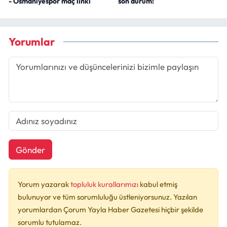
- Osmaniyespor maç linki
son durum!
Yorumlar
Gönder
Yorum yazarak
topluluk kurallarımızı
kabul etmiş
bulunuyor ve tüm sorumluluğu üstleniyorsunuz. Yazılan
yorumlardan Çorum Yayla Haber Gazetesi hiçbir şekilde
sorumlu tutulamaz.