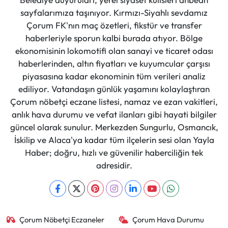
sayfalarımıza taşınıyor. Kırmızı-Siyahlı sevdamız
Çorum FK'nın maç özetleri, fikstür ve transfer
haberleriyle sporun kalbi burada atıyor. Bölge
ekonomisinin lokomotifi olan sanayi ve ticaret odası
haberlerinden, altın fiyatları ve kuyumcular çarşısı
piyasasına kadar ekonominin tüm verileri analiz
ediliyor. Vatandaşın günlük yaşamını kolaylaştıran
Çorum nöbetçi eczane listesi, namaz ve ezan vakitleri,
anlık hava durumu ve vefat ilanları gibi hayati bilgiler
güncel olarak sunulur. Merkezden Sungurlu, Osmancık,
İskilip ve Alaca'ya kadar tüm ilçelerin sesi olan Yayla
Haber; doğru, hızlı ve güvenilir haberciliğin tek
adresidir.
Çorum Nöbetçi Eczaneler
Çorum Hava Durumu