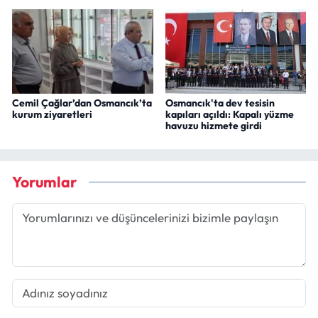
Cemil Çağlar’dan Osmancık’ta
Osmancık'ta dev tesisin
kurum ziyaretleri
kapıları açıldı: Kapalı yüzme
havuzu hizmete girdi
Yorumlar