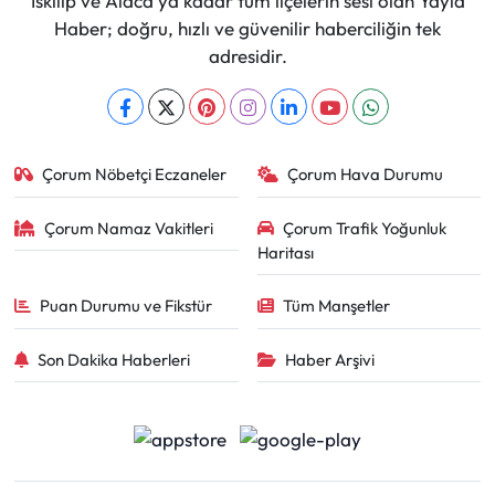
İskilip ve Alaca'ya kadar tüm ilçelerin sesi olan Yayla
Haber; doğru, hızlı ve güvenilir haberciliğin tek
adresidir.
Çorum Nöbetçi Eczaneler
Çorum Hava Durumu
Çorum Namaz Vakitleri
Çorum Trafik Yoğunluk
Haritası
Puan Durumu ve Fikstür
Tüm Manşetler
Son Dakika Haberleri
Haber Arşivi