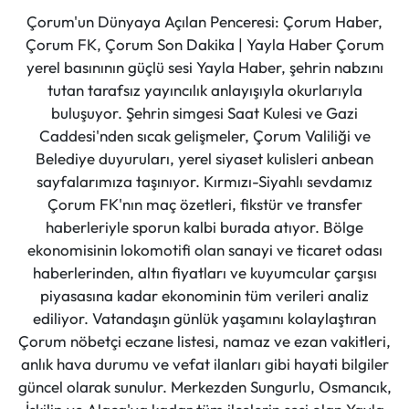
Çorum'un Dünyaya Açılan Penceresi: Çorum Haber,
Çorum FK, Çorum Son Dakika | Yayla Haber Çorum
yerel basınının güçlü sesi Yayla Haber, şehrin nabzını
tutan tarafsız yayıncılık anlayışıyla okurlarıyla
buluşuyor. Şehrin simgesi Saat Kulesi ve Gazi
Caddesi'nden sıcak gelişmeler, Çorum Valiliği ve
Belediye duyuruları, yerel siyaset kulisleri anbean
sayfalarımıza taşınıyor. Kırmızı-Siyahlı sevdamız
Çorum FK'nın maç özetleri, fikstür ve transfer
haberleriyle sporun kalbi burada atıyor. Bölge
ekonomisinin lokomotifi olan sanayi ve ticaret odası
haberlerinden, altın fiyatları ve kuyumcular çarşısı
piyasasına kadar ekonominin tüm verileri analiz
ediliyor. Vatandaşın günlük yaşamını kolaylaştıran
Çorum nöbetçi eczane listesi, namaz ve ezan vakitleri,
anlık hava durumu ve vefat ilanları gibi hayati bilgiler
güncel olarak sunulur. Merkezden Sungurlu, Osmancık,