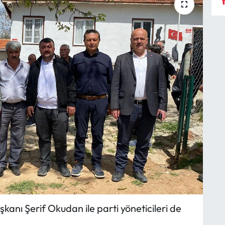
Y
anı Şerif Okudan ile parti yöneticileri de