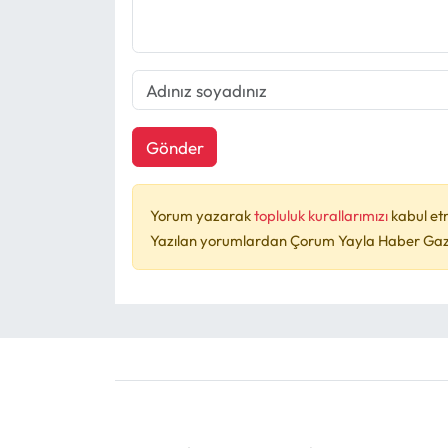
Gönder
Yorum yazarak
topluluk kurallarımızı
kabul et
Yazılan yorumlardan Çorum Yayla Haber Gazet