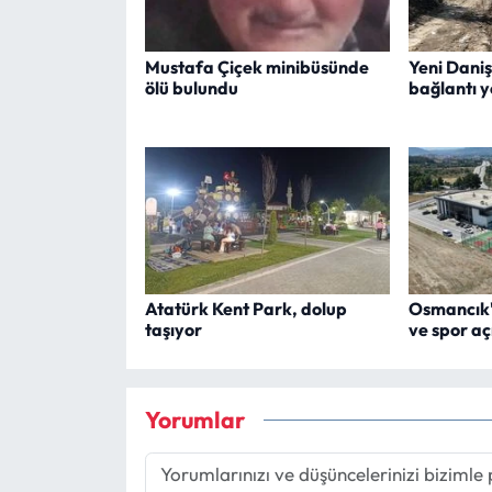
Mustafa Çiçek minibüsünde
Yeni Dani
ölü bulundu
bağlantı y
Atatürk Kent Park, dolup
Osmancık'
taşıyor
ve spor aç
Yorumlar