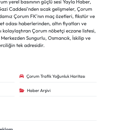
 yerel basınının güçlü sesi Yayla Haber,
ve Gazi Caddesi'nden sıcak gelişmeler, Çorum
evdamız Çorum FK'nın maç özetleri, fikstür ve
t odası haberlerinden, altın fiyatları ve
 kolaylaştıran Çorum nöbetçi eczane listesi,
r. Merkezden Sungurlu, Osmancık, İskilip ve
ciliğin tek adresidir.
Çorum Trafik Yoğunluk Haritası
Haber Arşivi
Reklam