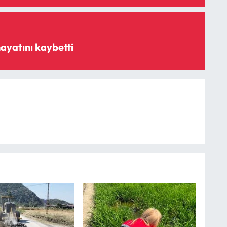
ayatını kaybetti