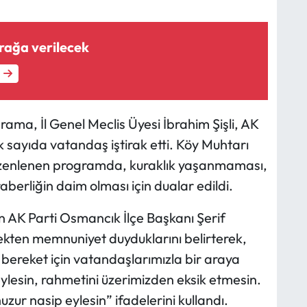
rağa verilecek
rama, İl Genel Meclis Üyesi İbrahim Şişli, AK
ok sayıda vatandaş iştirak etti. Köy Muhtarı
üzenlenen programda, kuraklık yaşanmaması,
aberliğin daim olması için dualar edildi.
AK Parti Osmancık İlçe Başkanı Şerif
ekten memnuniyet duyduklarını belirterek,
e bereket için vatandaşlarımızla bir araya
ylesin, rahmetini üzerimizden eksik etmesin.
zur nasip eylesin” ifadelerini kullandı.