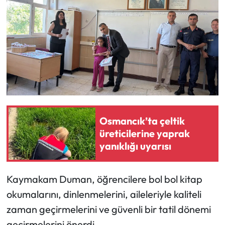
Osmancık’ta çeltik
üreticilerine yaprak
yanıklığı uyarısı
Kaymakam Duman, öğrencilere bol bol kitap
okumalarını, dinlenmelerini, aileleriyle kaliteli
zaman geçirmelerini ve güvenli bir tatil dönemi
geçirmelerini önerdi.