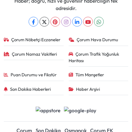
Haber; doğru, hızlı ve güvenilir haberciliğin tek
adresidir.
Çorum Nöbetçi Eczaneler
Çorum Hava Durumu
Çorum Namaz Vakitleri
Çorum Trafik Yoğunluk
Haritası
Puan Durumu ve Fikstür
Tüm Manşetler
Son Dakika Haberleri
Haber Arşivi
Çorum
Son Dakika
Osmancık
Çorum FK