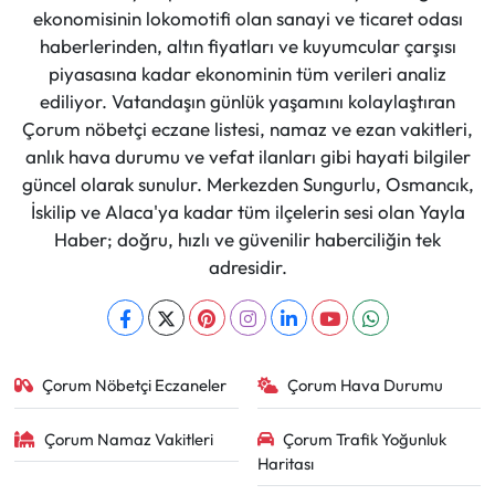
ekonomisinin lokomotifi olan sanayi ve ticaret odası
haberlerinden, altın fiyatları ve kuyumcular çarşısı
piyasasına kadar ekonominin tüm verileri analiz
ediliyor. Vatandaşın günlük yaşamını kolaylaştıran
Çorum nöbetçi eczane listesi, namaz ve ezan vakitleri,
anlık hava durumu ve vefat ilanları gibi hayati bilgiler
güncel olarak sunulur. Merkezden Sungurlu, Osmancık,
İskilip ve Alaca'ya kadar tüm ilçelerin sesi olan Yayla
Haber; doğru, hızlı ve güvenilir haberciliğin tek
adresidir.
Çorum Nöbetçi Eczaneler
Çorum Hava Durumu
Çorum Namaz Vakitleri
Çorum Trafik Yoğunluk
Haritası