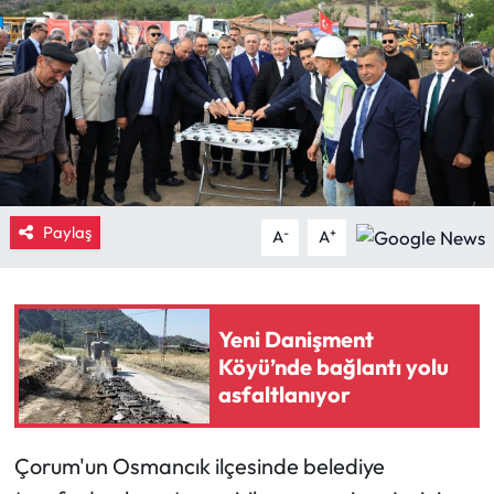
Eğitim
Ekonomi
Güncel
İskilip Haberleri
Paylaş
-
+
A
A
Kargı Haberleri
Kimdir?
Yeni Danişment
Köyü’nde bağlantı yolu
Kültür Sanat
asfaltlanıyor
Laçin Haberleri
Çorum'un Osmancık ilçesinde belediye
Magazin