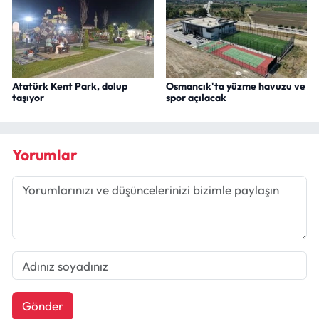
Atatürk Kent Park, dolup
Osmancık'ta yüzme havuzu ve
taşıyor
spor açılacak
Yorumlar
Gönder