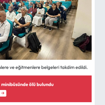
ere ve eğitmenlere belgeleri takdim edildi.
 minibüsünde ölü bulundu