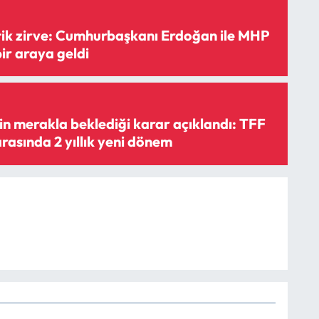
tik zirve: Cumhurbaşkanı Erdoğan ile MHP
bir araya geldi
in merakla beklediği karar açıklandı: TFF
rasında 2 yıllık yeni dönem