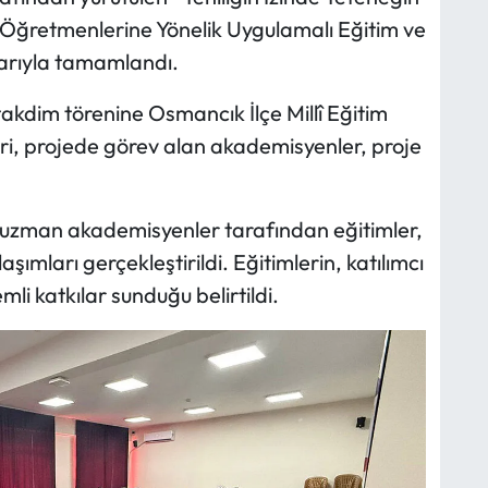
 Öğretmenlerine Yönelik Uygulamalı Eğitim ve
şarıyla tamamlandı.
akdim törenine Osmancık İlçe Millî Eğitim
ri, projede görev alan akademisyenler, proje
uzman akademisyenler tarafından eğitimler,
ımları gerçekleştirildi. Eğitimlerin, katılımcı
li katkılar sunduğu belirtildi.