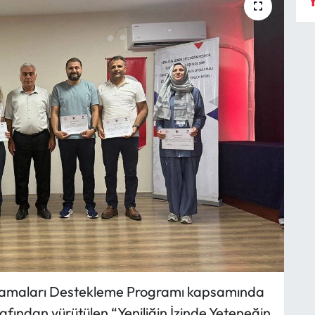
Y
ulamaları Destekleme Programı kapsamında
fından yürütülen “Yeniliğin İzinde Yeteneğin