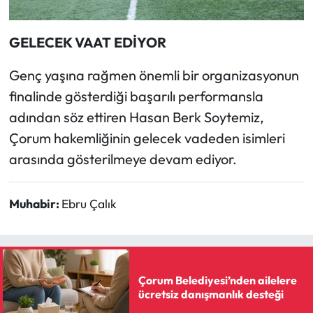
GELECEK VAAT EDİYOR
Genç yaşına rağmen önemli bir organizasyonun
finalinde gösterdiği başarılı performansla
adından söz ettiren Hasan Berk Soytemiz,
Çorum hakemliğinin gelecek vadeden isimleri
arasında gösterilmeye devam ediyor.
Muhabir:
Ebru Çalık
Çorum Belediyesi’nden ailelere
ücretsiz danışmanlık desteği