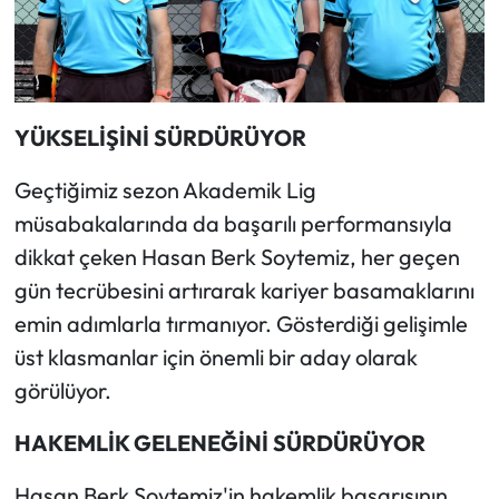
YÜKSELİŞİNİ SÜRDÜRÜYOR
Geçtiğimiz sezon Akademik Lig
müsabakalarında da başarılı performansıyla
dikkat çeken Hasan Berk Soytemiz, her geçen
gün tecrübesini artırarak kariyer basamaklarını
emin adımlarla tırmanıyor. Gösterdiği gelişimle
üst klasmanlar için önemli bir aday olarak
görülüyor.
HAKEMLİK GELENEĞİNİ SÜRDÜRÜYOR
Hasan Berk Soytemiz'in hakemlik başarısının