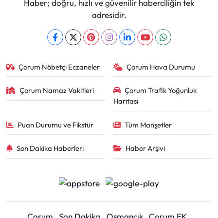
Haber; doğru, hızlı ve güvenilir haberciliğin tek
adresidir.
Çorum Nöbetçi Eczaneler
Çorum Hava Durumu
Çorum Namaz Vakitleri
Çorum Trafik Yoğunluk
Haritası
Puan Durumu ve Fikstür
Tüm Manşetler
Son Dakika Haberleri
Haber Arşivi
Çorum
Son Dakika
Osmancık
Çorum FK