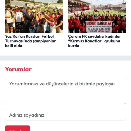
Yaz Kur’an Kursları Futbol
Çorum FK sevdalısı kadınlar
Turnuvası’nda şampiyonlar
“Kırmızı Kanatlar” grubunu
belli oldu
kurdu
Yorumlar