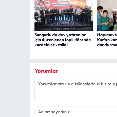
Sungurlu'da dev yatırımlar
Hayırsever
için düzenlenen toplu törende
Kur’an kur
kurdeleler kesildi
dondurma
Yorumlar