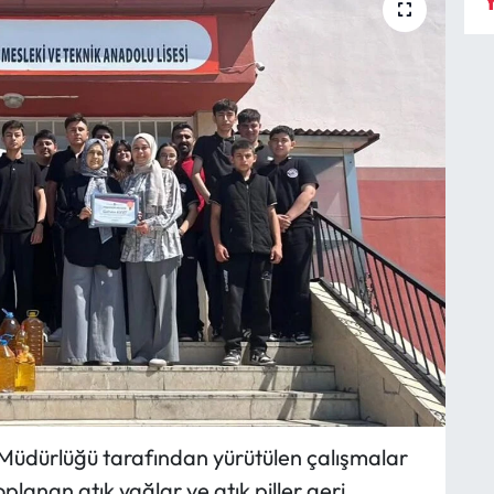
Y
ık Müdürlüğü tarafından yürütülen çalışmalar
lanan atık yağlar ve atık piller geri