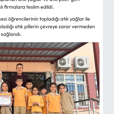
 firmalara teslim edildi.
si öğrencilerinin topladığı atık yağlar ile
opladığı atık pillerin çevreye zarar vermeden
 sağlandı.