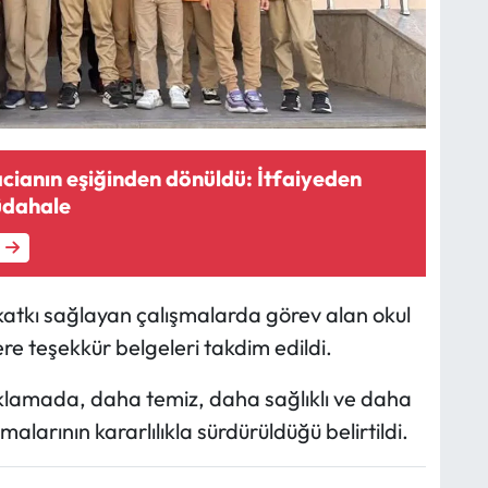
cianın eşiğinden dönüldü: İtfaiyeden
dahale
 katkı sağlayan çalışmalarda görev alan okul
ere teşekkür belgeleri takdim edildi.
ıklamada, daha temiz, daha sağlıklı ve daha
şmalarının kararlılıkla sürdürüldüğü belirtildi.