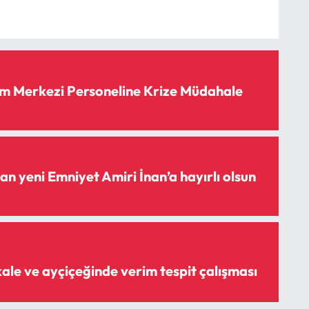
m Merkezi Personeline Krize Müdahale
n yeni Emniyet Amiri İnan’a hayırlı olsun
ale ve ayçiçeğinde verim tespit çalışması