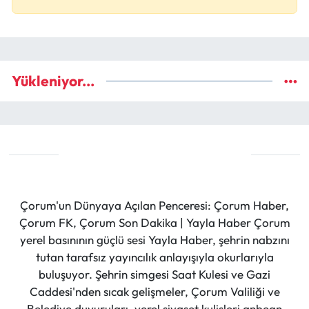
Yükleniyor...
Çorum'un Dünyaya Açılan Penceresi: Çorum Haber,
Çorum FK, Çorum Son Dakika | Yayla Haber Çorum
yerel basınının güçlü sesi Yayla Haber, şehrin nabzını
tutan tarafsız yayıncılık anlayışıyla okurlarıyla
buluşuyor. Şehrin simgesi Saat Kulesi ve Gazi
Caddesi'nden sıcak gelişmeler, Çorum Valiliği ve
Belediye duyuruları, yerel siyaset kulisleri anbean