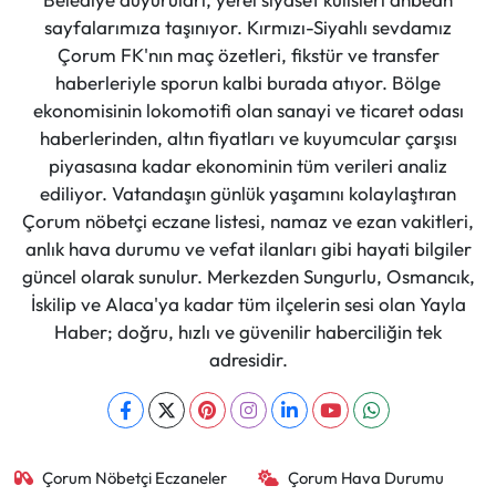
sayfalarımıza taşınıyor. Kırmızı-Siyahlı sevdamız
Çorum FK'nın maç özetleri, fikstür ve transfer
haberleriyle sporun kalbi burada atıyor. Bölge
ekonomisinin lokomotifi olan sanayi ve ticaret odası
haberlerinden, altın fiyatları ve kuyumcular çarşısı
piyasasına kadar ekonominin tüm verileri analiz
ediliyor. Vatandaşın günlük yaşamını kolaylaştıran
Çorum nöbetçi eczane listesi, namaz ve ezan vakitleri,
anlık hava durumu ve vefat ilanları gibi hayati bilgiler
güncel olarak sunulur. Merkezden Sungurlu, Osmancık,
İskilip ve Alaca'ya kadar tüm ilçelerin sesi olan Yayla
Haber; doğru, hızlı ve güvenilir haberciliğin tek
adresidir.
Çorum Nöbetçi Eczaneler
Çorum Hava Durumu