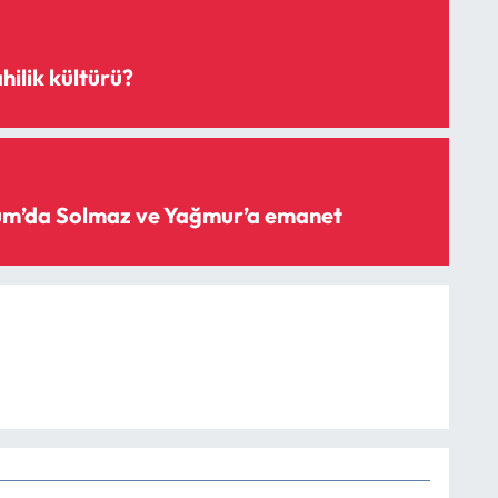
hilik kültürü?
rum’da Solmaz ve Yağmur’a emanet