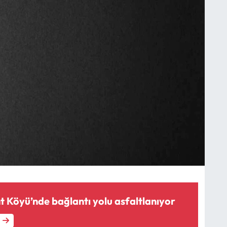
Yeni Danişment Köyü’nde bağlantı yolu asfaltlanıyor