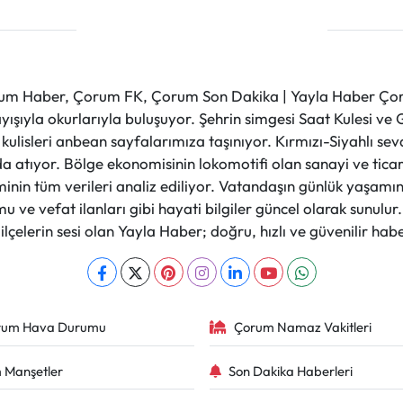
m Haber, Çorum FK, Çorum Son Dakika | Yayla Haber Çorum
layışıyla okurlarıyla buluşuyor. Şehrin simgesi Saat Kulesi 
et kulisleri anbean sayfalarımıza taşınıyor. Kırmızı-Siyahlı s
a atıyor. Bölge ekonomisinin lokomotifi olan sanayi ve ticare
nin tüm verileri analiz ediliyor. Vatandaşın günlük yaşamını
 ve vefat ilanları gibi hayati bilgiler güncel olarak sunulu
çelerin sesi olan Yayla Haber; doğru, hızlı ve güvenilir haber
rum Hava Durumu
Çorum Namaz Vakitleri
 Manşetler
Son Dakika Haberleri