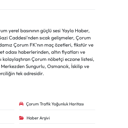
 yerel basınının güçlü sesi Yayla Haber,
ve Gazi Caddesi'nden sıcak gelişmeler, Çorum
evdamız Çorum FK'nın maç özetleri, fikstür ve
t odası haberlerinden, altın fiyatları ve
 kolaylaştıran Çorum nöbetçi eczane listesi,
r. Merkezden Sungurlu, Osmancık, İskilip ve
ciliğin tek adresidir.
Çorum Trafik Yoğunluk Haritası
Haber Arşivi