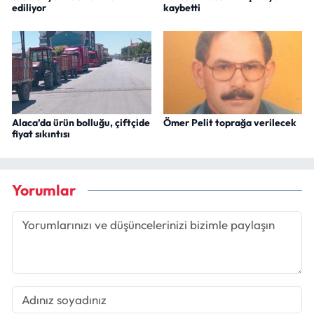
ediliyor
kaybetti
Alaca’da ürün bolluğu, çiftçide
Ömer Pelit toprağa verilecek
fiyat sıkıntısı
Yorumlar