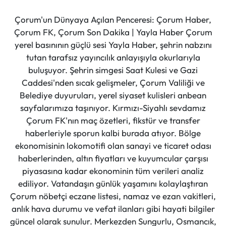
Çorum'un Dünyaya Açılan Penceresi: Çorum Haber,
Çorum FK, Çorum Son Dakika | Yayla Haber Çorum
yerel basınının güçlü sesi Yayla Haber, şehrin nabzını
tutan tarafsız yayıncılık anlayışıyla okurlarıyla
buluşuyor. Şehrin simgesi Saat Kulesi ve Gazi
Caddesi'nden sıcak gelişmeler, Çorum Valiliği ve
Belediye duyuruları, yerel siyaset kulisleri anbean
sayfalarımıza taşınıyor. Kırmızı-Siyahlı sevdamız
Çorum FK'nın maç özetleri, fikstür ve transfer
haberleriyle sporun kalbi burada atıyor. Bölge
ekonomisinin lokomotifi olan sanayi ve ticaret odası
haberlerinden, altın fiyatları ve kuyumcular çarşısı
piyasasına kadar ekonominin tüm verileri analiz
ediliyor. Vatandaşın günlük yaşamını kolaylaştıran
Çorum nöbetçi eczane listesi, namaz ve ezan vakitleri,
anlık hava durumu ve vefat ilanları gibi hayati bilgiler
güncel olarak sunulur. Merkezden Sungurlu, Osmancık,